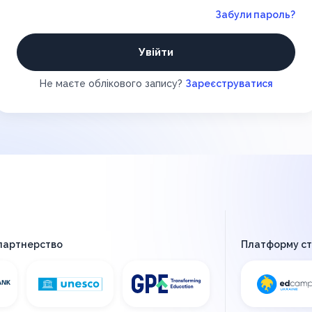
Забули пароль?
Увійти
Не маєте облікового запису?
Зареєструватися
 партнерство
Платформу с