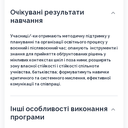
Очікувані результати
навчання
Учасниці/-ки отримають методичну підтримку у
плануванні та організації освітнього процесу у
воєнний і післявоєнний час; опанують інструменти і
знання для прийняття обґрунтованих рішень у
мінливих контекстах шкіл і поза ними; розширять
зону власної стійкості і стійкості спільноти
учнівства, батьківства; формуватимуть навички
критичного та системного мислення, ефективної
комунікації та співпраці.
Інші особливості виконання
програми