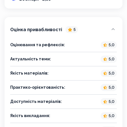
Оцінка привабливості
5
Оцінювання та рефлексія:
5,0
Актуальність теми:
5,0
Якість матеріалів:
5,0
Практико-орієнтованість:
5,0
Доступність матеріалів:
5,0
Якість викладання:
5,0