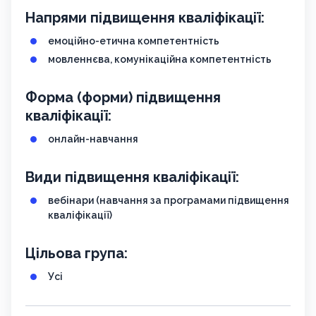
Напрями підвищення кваліфікації:
емоційно-етична компетентність
мовленнєва, комунікаційна компетентність
Форма (форми) підвищення
кваліфікації:
онлайн-навчання
Види підвищення кваліфікації:
вебінари (навчання за програмами підвищення
кваліфікації)
Цільова група:
Усі