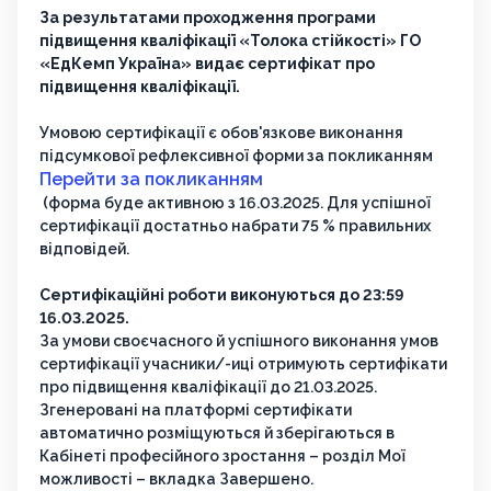
За результатами проходження програми
підвищення кваліфікації «Толока стійкості» ГО
«ЕдКемп Україна» видає сертифікат про
підвищення кваліфікації.
Умовою сертифікації є обов'язкове виконання
підсумкової рефлексивної форми за покликанням
Перейти за покликанням
(форма буде активною з 16.03.2025. Для успішної
сертифікації достатньо набрати 75 % правильних
відповідей.
Сертифікаційні роботи виконуються до 23:59
16.03.2025.
За умови своєчасного й успішного виконання умов
сертифікації учасники/-иці отримують сертифікати
про підвищення кваліфікації до 21.03.2025.
Згенеровані на платформі сертифікати
автоматично розміщуються й зберігаються в
Кабінеті професійного зростання – розділ Мої
можливості – вкладка Завершено.