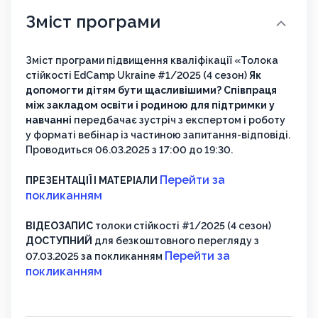
Зміст програми
Зміст програми підвищення кваліфікації «Толока
стійкості EdCamp Ukraine #1/2025 (4 сезон)
Як
допомогти дітям бути щасливішими? Співпраця
між закладом освіти і родиною для підтримки у
навчанні
передбачає зустріч з експертом і роботу
у форматі вебінар із частиною запитання-відповіді.
Проводиться 06.03.2025 з 17:00 до 19:30.
Перейти за
ПРЕЗЕНТАЦІЇ І МАТЕРІАЛИ
покликанням
ВІДЕОЗАПИС
толоки стійкості #1/2025 (4 сезон)
ДОСТУПНИЙ
для безкоштовного перегляду з
Перейти за
07.03.2025 за покликанням
покликанням