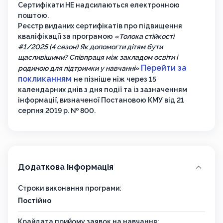
Сертифікати НЕ надсилаються електронною
поштою.
Реєстр виданих сертифікатів про підвищення
кваліфікації за програмою
«Толока стійкості
#1/2025 (4 сезон) Як допомогти дітям бути
щасливішими? Співпраця між закладом освіти і
Перейти за
родиною для підтримки у навчанні
»
покликанням
не пізніше ніж через 15
календарних днів з дня події та із зазначенням
інформації, визначеної Постановою КМУ від 21
серпня 2019 р. № 800.
Додаткова інформація
Строки виконання програми:
Постійно
Крайдата прийому заявок на навчання: