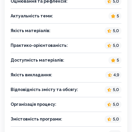
Оцінювання та рефлексія:
5,0
Актуальність теми:
5
Якість матеріалів:
5,0
Практико-орієнтованість:
5,0
Доступність матеріалів:
5
Якість викладання:
4,9
Відповідність змісту та обсягу:
5,0
Організація процесу:
5,0
Змістовність програми:
5,0