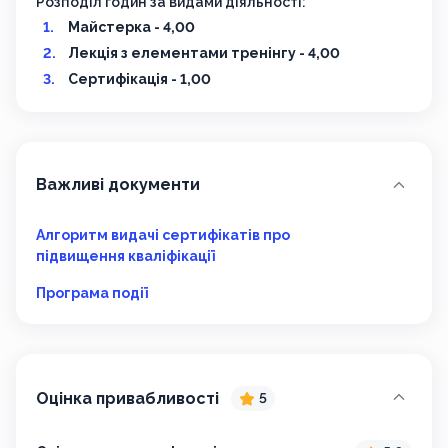
Розподіл годин за видами діяльності:
Майстерка - 4,00
Лекція з елементами тренінгу - 4,00
Сертифікація - 1,00
Важливі документи
Алгоритм видачі сертифікатів про
підвищення кваліфікації
Програма події
Оцінка привабливості
5