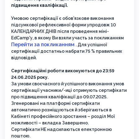
підвищення кваліфікації.
Умовою сертифікації є обов'язкове виконання
підсумкової рефлексивної форми упродовж 10
КАЛЕНДАРНИХ ДНІВ після проведення міні-
EdCamp'у, в якому Ви взяли участь за покликанням
Перейти за покликанням
. Для успішної
сертифікації достатньо набрати 75 % правильних
відповідей.
Сертифікаційні роботи виконуються до 23:59
24.06.2025 року.
За умови своєчасного й успішного виконання умов
сертифікації учасники/-иці отримують сертифікати
про підвищення кваліфікації до 09.07.2025.
Згенеровані на платформі сертифікати
автоматично розміщуються й зберігаються в
Кабінеті професійного зростання – розділ Мої
можливості – вкладка Завершено.
Сертифікати НЕ надсилаються електронною
поштою.