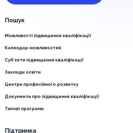
Пошук
Можливості підвищення кваліфікації
Календар можливостей
Суб'єкти підвищення кваліфікації
Заклади освіти
Центри професійного розвитку
Документи про підвищення кваліфікації
Типові програми
Підтримка