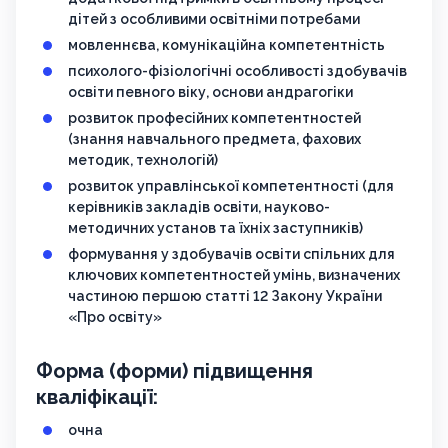
дітей з особливими освітніми потребами
мовленнєва, комунікаційна компетентність
психолого-фізіологічні особливості здобувачів
освіти певного віку, основи андрагогіки
розвиток професійних компетентностей
(знання навчального предмета, фахових
методик, технологій)
розвиток управлінської компетентності (для
керівників закладів освіти, науково-
методичних установ та їхніх заступників)
формування у здобувачів освіти спільних для
ключових компетентностей умінь, визначених
частиною першою статті 12 Закону України
«Про освіту»
Форма (форми) підвищення
кваліфікації:
очна