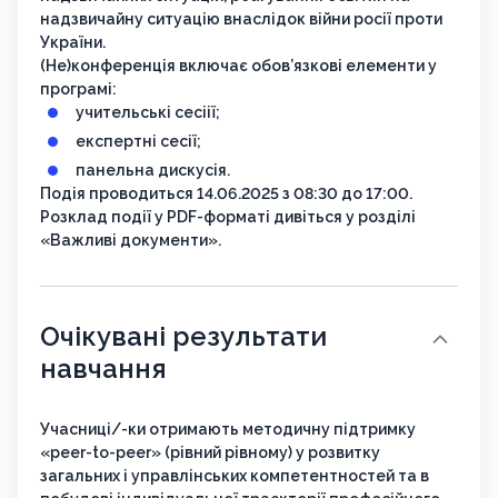
надзвичайну ситуацію внаслідок війни росії проти
України.
(Не)конференція включає обов’язкові елементи у
програмі:
учительські сесіії;
експертні сесії;
панельна дискусія.
Подія проводиться 14.06.2025 з 08:30 до 17:00.
Розклад події у PDF-форматі дивіться у розділі
«Важливі документи».
Очікувані результати
навчання
Учасниці/-ки отримають методичну підтримку
«peer-to-peer» (рівний рівному) у розвитку
загальних і управлінських компетентностей та в