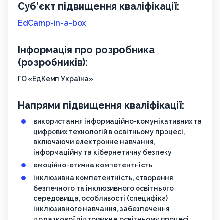
Суб’єкт підвищення кваліфікації:
EdCamp-in-a-box
Інформація про розробника
(розробників):
ГО «ЕдКемп Україна»
Напрями підвищення кваліфікації:
використання інформаційно-комунікативних та
цифрових технологій в освітньому процесі,
включаючи електронне навчання,
інформаційну та кібернетичну безпеку
емоційно-етична компетентність
інклюзивна компетентність, створення
безпечного та інклюзивного освітнього
середовища, особливості (специфіка)
інклюзивного навчання, забезпечення
додаткової підтримки в освітньому процесі