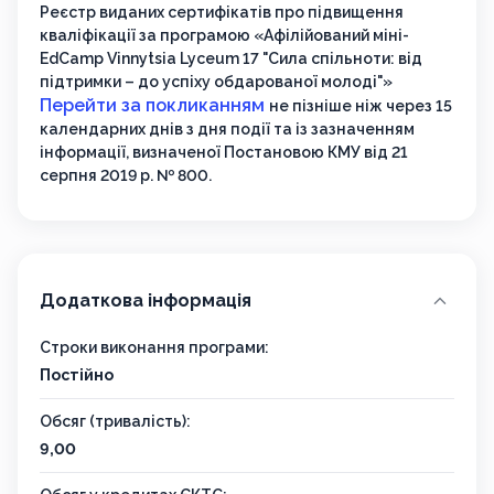
Реєстр виданих сертифікатів про підвищення
кваліфікації за програмою «Афілійований міні-
EdCamp Vinnytsia Lyceum 17 "Сила спільноти: від
підтримки – до успіху обдарованої молоді"»
Перейти за покликанням
не пізніше ніж через 15
календарних днів з дня події та із зазначенням
інформації, визначеної Постановою КМУ від 21
серпня 2019 р. № 800.
Додаткова інформація
Строки виконання програми:
Постійно
Обсяг (тривалість):
9,00