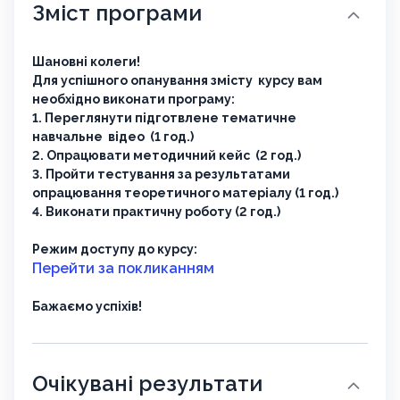
Зміст програми
Шановні колеги!
Для успішного опанування змісту курсу вам
необхідно виконати програму:
1. Переглянути підготвлене тематичне
навчальне відео (1 год.)
2. Опрацювати методичний кейс (2 год.)
3. Пройти тестування за результатами
опрацювання теоретичного матеріалу (1 год.)
4. Виконати практичну роботу (2 год.)
Режим доступу до курсу:
Перейти за покликанням
Бажаємо успіхів!
Очікувані результати