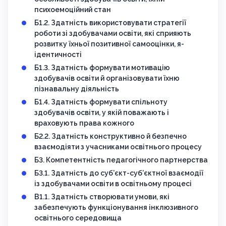
психоемоційний стан
Б1.2. Здатність використовувати стратегії
роботи зі здобувачами освіти, які сприяють
розвитку їхньої позитивної самооцінки, я-
ідентичності
Б1.3. Здатність формувати мотивацію
здобувачів освіти й організовувати їхню
пізнавальну діяльність
Б1.4. Здатність формувати спільноту
здобувачів освіти, у якій поважають і
враховують права кожного
Б2.2. Здатність конструктивно й безпечно
взаємодіяти з учасниками освітнього процесу
Б3. Компетентність педагогічного партнерства
Б3.1. Здатність до суб’єкт-суб’єктної взаємодії
із здобувачами освіти в освітньому процесі
В1.1. Здатність створювати умови, які
забезпечують функціонування інклюзивного
освітнього середовища