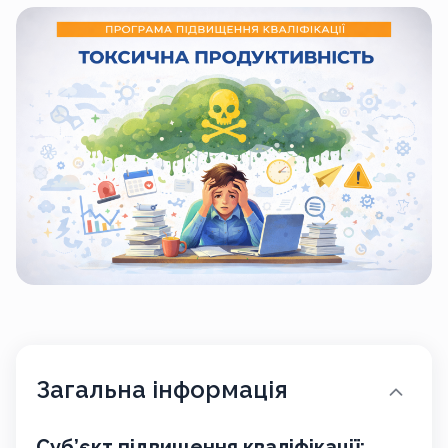
Загальна інформація
Суб’єкт підвищення кваліфікації: