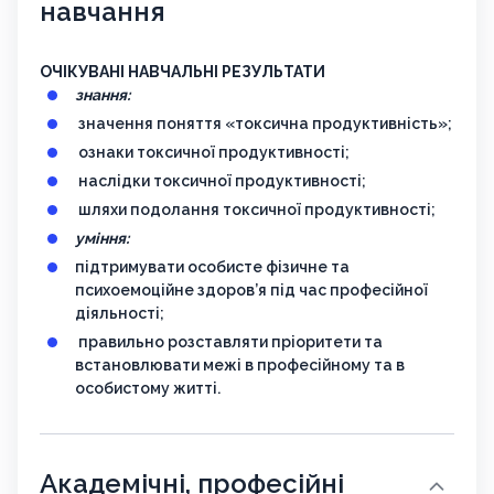
навчання
ОЧІКУВАНІ НАВЧАЛЬНІ РЕЗУЛЬТАТИ
знання:
значення поняття
«токсична продуктивність»;
ознаки токсичної продуктивності;
наслідки токсичної продуктивності;
шляхи подолання токсичної продуктивності;
уміння:
підтримувати особисте фізичне та
психоемоційне здоров’я під час професійної
діяльності;
правильно розставляти пріоритети та
встановлювати межі в професійному та в
особистому житті.
Академічні, професійні