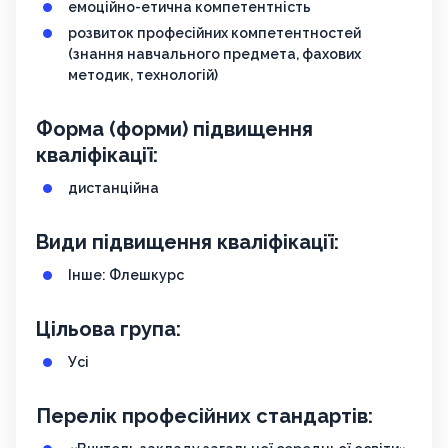
емоційно-етична компетентність
розвиток професійних компетентностей
(знання навчального предмета, фахових
методик, технологій)
Форма (форми) підвищення
кваліфікації:
дистанційна
Види підвищення кваліфікації:
Інше: Флешкурс
Цільова група:
Усі
Перелік професійних стандартів: