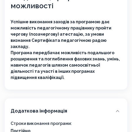
можливості
Успішне виконання заходів за програмою дає
можливість педагогічному працівнику пройти
чергову (позачергову) атестацію, за умови
визнання Сертифіката педагогічною радою
закладу.
Програма передбачає можливість подальшого
розширення та поглиблення фахових знань, умінь,
навичок педагогів шляхом самоосвітньої
діяльності та участі в інших програмах
підвищення кваліфікації.
Додаткова інформація
Строки виконання програми:
Постійно