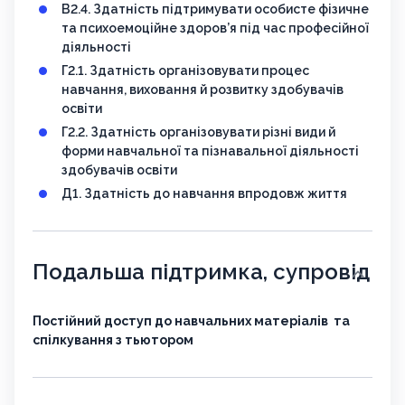
В2.4. Здатність підтримувати особисте фізичне
та психоемоційне здоров’я під час професійної
діяльності
Г2.1. Здатність організовувати процес
навчання, виховання й розвитку здобувачів
освіти
Г2.2. Здатність організовувати різні види й
форми навчальної та пізнавальної діяльності
здобувачів освіти
Д1. Здатність до навчання впродовж життя
Подальша підтримка, супровід
Постійний доступ до навчальних матеріалів та
спілкування з тьютором