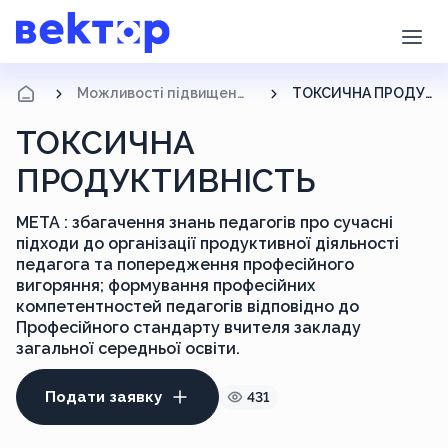
Можливості підвищення кваліфікації
ТОКСИЧНА ПРОДУКТИВНІСТЬ
ТОКСИЧНА
ПРОДУКТИВНІСТЬ
МЕТА : збагачення знань педагогів про сучасні
підходи до організації продуктивної діяльності
педагога та попередження професійного
вигоряння; формування професійних
компетентностей педагогів відповідно до
Професійного стандарту вчителя закладу
загальної середньої освіти.
Подати заявку
431