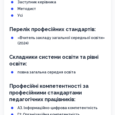
Заступник керівника
Методист
Усі
Перелік професійних стандартів:
«Вчитель закладу загальної середньої освіти»
(2024)
Складники системи освіти та рівні
освіти:
повна загальна середня освіта
Професійні компетентності за
професійними стандартами
педагогічних працівників:
АЗ. Інформаційно-цифрова компетентність
Г2. Організаційна компетентність