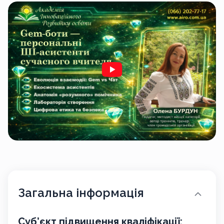
Загальна інформація
Суб’єкт підвищення кваліфікації: