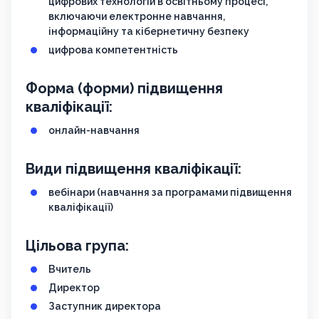
цифрових технологій в освітньому процесі,
включаючи електронне навчання,
інформаційну та кібернетичну безпеку
цифрова компетентність
Форма (форми) підвищення
кваліфікації:
онлайн-навчання
Види підвищення кваліфікації:
вебінари (навчання за програмами підвищення
кваліфікації)
Цільова група:
Вчитель
Директор
Заступник директора