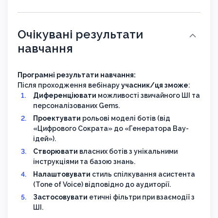
Очікувані результати
навчання
Програмні результати навчання:
Після проходження вебінару
учасник/ця зможе
:
Диференціювати
можливості звичайного ШІ та
персоналізованих Gems.
Проектувати
рольові моделі ботів (від
«Цифрового Сократа» до «Генератора Вау-
ідей»).
Створювати
власних ботів з унікальними
інструкціями та базою знань.
Налаштовувати
стиль спілкування асистента
(Tone of Voice) відповідно до аудиторії.
Застосовувати
етичні фільтри при взаємодії з
ШІ.