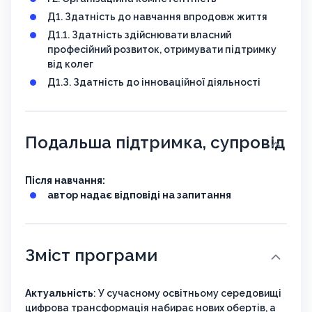
Д1. Здатність до навчання впродовж життя
Д1.1. Здатність здійснювати власний
професійний розвиток, отримувати підтримку
від колег
Д1.З. Здатність до інноваційної діяльності
Подальша підтримка, супровід
Після навчання:
автор надає відповіді на запитання
Зміст програми
Актуальність
: У сучасному освітньому середовищі
цифрова трансформація набирає нових обертів, а