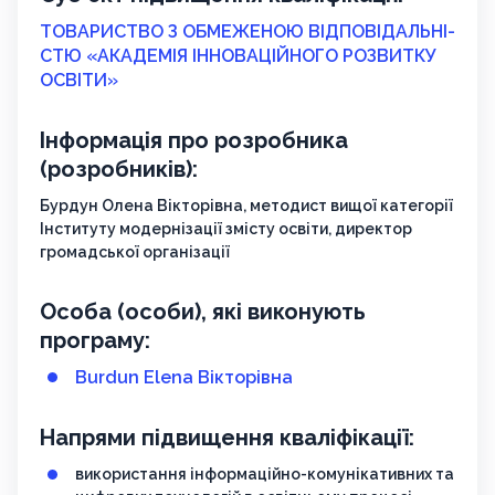
ТОВАРИСТВО З ОБМЕЖЕНОЮ ВІД­ПО­ВІД­АЛЬ­НІ­
СТЮ «АКАДЕМІЯ ІННОВАЦІЙНОГО РОЗВИТКУ
ОСВІТИ»
Інформація про розробника
(розробників):
Бурдун Олена Вікторівна, методист вищої категорії
Інституту модернізації змісту освіти, директор
громадської організації
Особа (особи), які виконують
програму:
Burdun Elena Вікторівна
Напрями підвищення кваліфікації:
використання інформаційно-комунікативних та