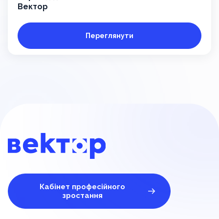
Вектор
Переглянути
Кабінет професійного
зростання