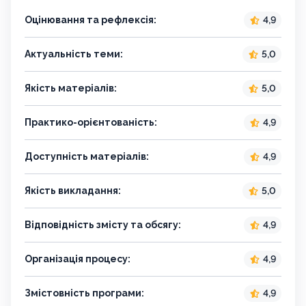
Оцінювання та рефлексія:
4,9
Актуальність теми:
5,0
Якість матеріалів:
5,0
Практико-орієнтованість:
4,9
Доступність матеріалів:
4,9
Якість викладання:
5,0
Відповідність змісту та обсягу:
4,9
Організація процесу:
4,9
Змістовність програми:
4,9