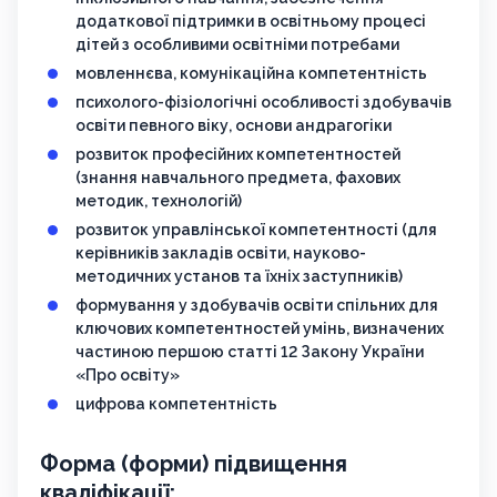
додаткової підтримки в освітньому процесі
дітей з особливими освітніми потребами
мовленнєва, комунікаційна компетентність
психолого-фізіологічні особливості здобувачів
освіти певного віку, основи андрагогіки
розвиток професійних компетентностей
(знання навчального предмета, фахових
методик, технологій)
розвиток управлінської компетентності (для
керівників закладів освіти, науково-
методичних установ та їхніх заступників)
формування у здобувачів освіти спільних для
ключових компетентностей умінь, визначених
частиною першою статті 12 Закону України
«Про освіту»
цифрова компетентність
Форма (форми) підвищення
кваліфікації: