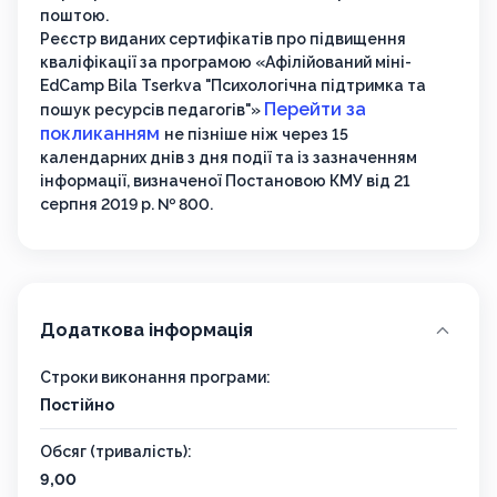
поштою.
Реєстр виданих сертифікатів про підвищення
кваліфікації за програмою «Афілійований міні-
EdCamp Bila Tserkva "Психологічна підтримка та
Перейти за
пошук ресурсів педагогів"»
покликанням
не пізніше ніж через 15
календарних днів з дня події та із зазначенням
інформації, визначеної Постановою КМУ від 21
серпня 2019 р. № 800.
Додаткова інформація
Строки виконання програми:
Постійно
Обсяг (тривалість):
9,00