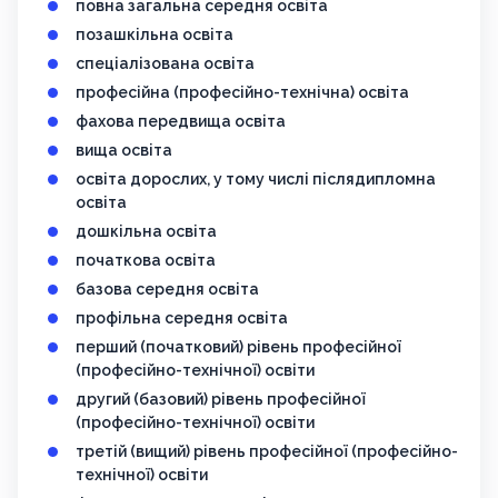
повна загальна середня освіта
позашкільна освіта
спеціалізована освіта
професійна (професійно-технічна) освіта
фахова передвища освіта
вища освіта
освіта дорослих, у тому числі післядипломна
освіта
дошкільна освіта
початкова освіта
базова середня освіта
профільна середня освіта
перший (початковий) рівень професійної
(професійно-технічної) освіти
другий (базовий) рівень професійної
(професійно-технічної) освіти
третій (вищий) рівень професійної (професійно-
технічної) освіти