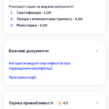
Розподіл годин за видами діяльності:
Сертифікація - 1,00
Лекція з елементами тренінгу - 4,00
Майстерка - 4,00
Важливі документи
Алгоритм видачі сертифікатів про
підвищення кваліфікації
Програма події
Оцінка привабливості
4,9