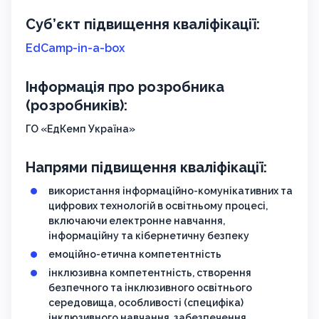
Суб’єкт підвищення кваліфікації:
EdCamp-in-a-box
Інформація про розробника
(розробників):
ГО «ЕдКемп Україна»
Напрями підвищення кваліфікації:
використання інформаційно-комунікативних та
цифрових технологій в освітньому процесі,
включаючи електронне навчання,
інформаційну та кібернетичну безпеку
емоційно-етична компетентність
інклюзивна компетентність, створення
безпечного та інклюзивного освітнього
середовища, особливості (специфіка)
інклюзивного навчання, забезпечення