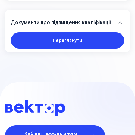
Документи про підвищення кваліфікації
Переглянути
Кабінет професійного