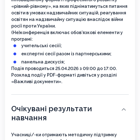
«рівний-рівному», на яких підніматимуться питання
освіти в умовах надзвичайних ситуацій, реагування
освітян на надзвичайну ситуацію внаслідок війни
росії проти України.
(Не)конференція включає обов’язкові елементи у
програмі:
учительські сесіії;
експертні сесії разом із партнерськими;
панельна дискусія;
Подія проводиться 25.04.2026 з 09:00 до 17:00.
Розклад події у PDF-форматі дивіться у розділі
«Важливі документи».
Очікувані результати
навчання
Учасниці/-ки отримають методичну підтримку