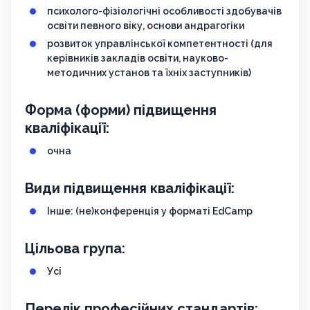
психолого-фізіологічні особливості здобувачів
освіти певного віку, основи андрагогіки
розвиток управлінської компетентності (для
керівників закладів освіти, науково-
методичних установ та їхніх заступників)
Форма (форми) підвищення
кваліфікації:
очна
Види підвищення кваліфікації:
Інше: (не)конференція у форматі EdCamp
Цільова група:
Усі
Перелік професійних стандартів: