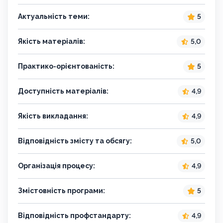
Актуальність теми:
5
Якість матеріалів:
5,0
Практико-орієнтованість:
5
Доступність матеріалів:
4,9
Якість викладання:
4,9
Відповідність змісту та обсягу:
5,0
Організація процесу:
4,9
Змістовність програми:
5
Відповідність профстандарту:
4,9