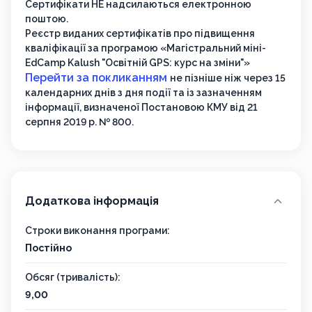
Сертифікати НЕ надсилаються електронною
поштою.
Реєстр виданих сертифікатів про підвищення
кваліфікації за програмою «Магістральний міні-
EdCamp Kalush "Освітній GPS: курс на зміни"»
Перейти за покликанням
не пізніше ніж через 15
календарних днів з дня події та із зазначенням
інформації, визначеної Постановою КМУ від 21
серпня 2019 р. № 800.
Додаткова інформація
Строки виконання програми:
Постійно
Обсяг (тривалість):
9,00