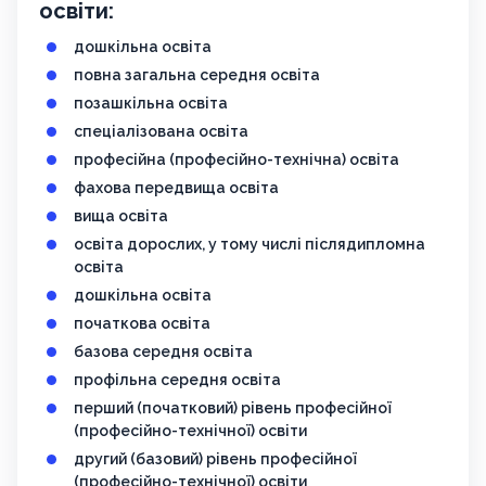
освіти:
дошкільна освіта
повна загальна середня освіта
позашкільна освіта
спеціалізована освіта
професійна (професійно-технічна) освіта
фахова передвища освіта
вища освіта
освіта дорослих, у тому числі післядипломна
освіта
дошкільна освіта
початкова освіта
базова середня освіта
профільна середня освіта
перший (початковий) рівень професійної
(професійно-технічної) освіти
другий (базовий) рівень професійної
(професійно-технічної) освіти