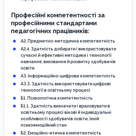
Професійні компетентності за
професійними стандартами
педагогічних працівників:
А2. Предметно-методична компетентність
А2.4. Здатність добирати і використовувати
сучасні й ефективні методики і технології
навчання, виховання й розвитку здобувачів
освіти
АЗ. Інформаційно-цифрова компетентність
АЗ.З. Здатність використовувати цифрові
технології в освітньому процесі
Б1. Психологічна компетентність
Б1.1. Здатність визначати і враховувати в
освітньому процесі вікові й індивідуальні
особливості здобувачів освіти, їхній
психоемоційний стан
Б2. Емоційно-етична компетентність