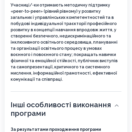
Учасниці/-ки отримають методичну підтримку
«peer-to-peer» (рівний рівному) у розвитку
загальних і управлінських компетентностей та в
побудові індивідуальної траєкторії професійного
розвитку в концепції навчання впродовж життя, у
створенні безпечного, недискримінаційного та
інклюзивного освітнього середовища, плануванні
та організації освітнього процесу в умовах
воєнного і повоєнного стану; покращать навички
фізичної та емоційної стійкості, публічних виступів
та самопрезентації, критичного та системного
мислення, інформаційної грамотності, ефективної
комунікації та співпраці.
Інші особливості виконання
програми
За результатами проходження програми