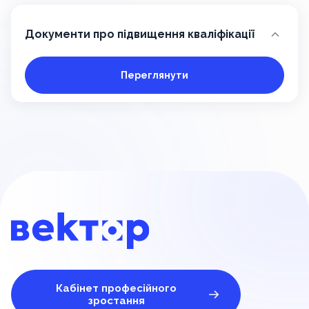
Документи про підвищення кваліфікації
Переглянути
Кабінет професійного
зростання