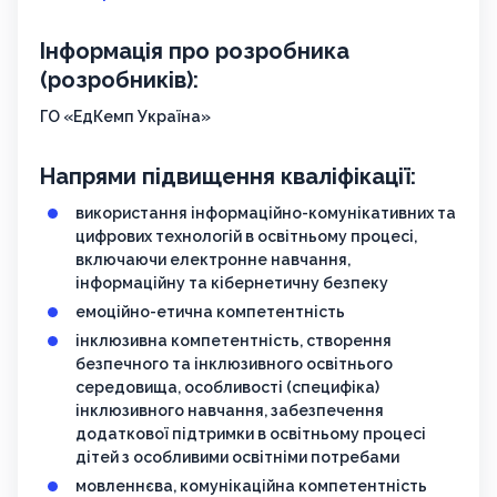
Інформація про розробника
(розробників):
ГО «ЕдКемп Україна»
Напрями підвищення кваліфікації:
використання інформаційно-комунікативних та
цифрових технологій в освітньому процесі,
включаючи електронне навчання,
інформаційну та кібернетичну безпеку
емоційно-етична компетентність
інклюзивна компетентність, створення
безпечного та інклюзивного освітнього
середовища, особливості (специфіка)
інклюзивного навчання, забезпечення
додаткової підтримки в освітньому процесі
дітей з особливими освітніми потребами
мовленнєва, комунікаційна компетентність