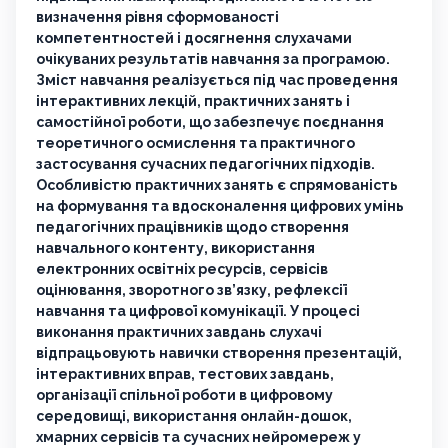
визначення рівня сформованості
компетентностей і досягнення слухачами
очікуваних результатів навчання за програмою.
Зміст навчання реалізується під час проведення
інтерактивних лекцій, практичних занять і
самостійної роботи, що забезпечує поєднання
теоретичного осмислення та практичного
застосування сучасних педагогічних підходів.
Особливістю практичних занять є спрямованість
на формування та вдосконалення цифрових умінь
педагогічних працівників щодо створення
навчального контенту, використання
електронних освітніх ресурсів, сервісів
оцінювання, зворотного зв’язку, рефлексії
навчання та цифрової комунікації. У процесі
виконання практичних завдань слухачі
відпрацьовують навички створення презентацій,
інтерактивних вправ, тестових завдань,
організації спільної роботи в цифровому
середовищі, використання онлайн-дошок,
хмарних сервісів та сучасних нейромереж у