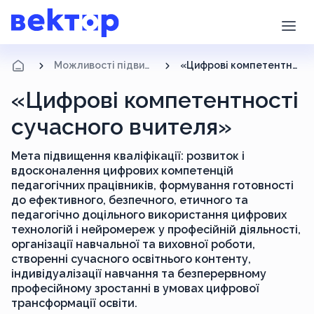
Можливості підвищення кваліфікації
«Цифрові компетентності сучасного вчителя»
«Цифрові компетентності
сучасного вчителя»
Мета підвищення кваліфікації: розвиток і
вдосконалення цифрових компетенцій
педагогічних працівників, формування готовності
до ефективного, безпечного, етичного та
педагогічно доцільного використання цифрових
технологій і нейромереж у професійній діяльності,
організації навчальної та виховної роботи,
створенні сучасного освітнього контенту,
індивідуалізації навчання та безперервному
професійному зростанні в умовах цифрової
трансформації освіти.