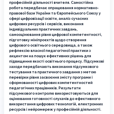
професійній діяльності вчителя. Самостійна
робота передбачає опрацювання нормативно-
правової бази України та Європейського Союзу у
сфері цифровізації освіти, аналіз сучасних
цифрових ресурсів і сервісів, виконання
індивідуальних практичних завдань,
самооцінювання рівня цифрової компетентності,
підготовку мініпроєктів щодо створення
цифрового освітнього середовища, а також
рефлексію власної педагогічної практики з
акцентом на пошук ефективних рішень для
підвищення якості освітнього процесу. Підсумкові
заходи передбачають виконання підсумкового
тестування та практичного завдання з метою
перевірки рівня засвоєння змісту програми і
сформованості цифрових компетентностей
педагогічних працівників. Результати
підсумкового контролю використовуються для
оцінювання готовності слухачів до ефективного
використання цифрових технологій, електронних
ресурсів і нейромереж у професійній діяльності.