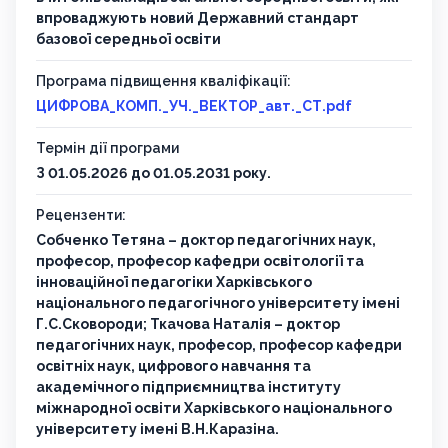
впроваджують новий Державний стандарт
базової середньої освіти
Програма підвищення кваліфікації:
ЦИФРОВА_КОМП._УЧ._ВЕКТОР_авт._СТ.pdf
Термін дії програми
З 01.05.2026 до 01.05.2031 року.
Рецензенти:
Собченко Тетяна – доктор педагогічних наук,
професор, професор кафедри освітології та
інноваційної педагогіки Харківського
національного педагогічного університету імені
Г.С.Сковороди; Ткачова Наталія – доктор
педагогічних наук, професор, професор кафедри
освітніх наук, цифрового навчання та
академічного підприємництва інституту
міжнародної освіти Харківського національного
університету імені В.Н.Каразіна.