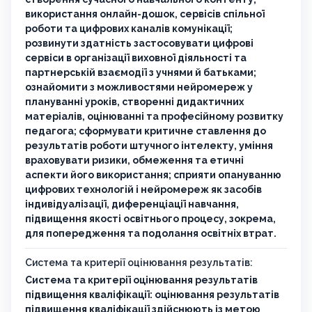
використання онлайн-дошок, сервісів спільної
роботи та цифрових каналів комунікації;
розвинути здатність застосовувати цифрові
сервіси в організації виховної діяльності та
партнерській взаємодії з учнями й батьками;
ознайомити з можливостями нейромереж у
плануванні уроків, створенні дидактичних
матеріалів, оцінюванні та професійному розвитку
педагога; сформувати критичне ставлення до
результатів роботи штучного інтелекту, уміння
враховувати ризики, обмеження та етичні
аспекти його використання; сприяти опануванню
цифрових технологій і нейромереж як засобів
індивідуалізації, диференціації навчання,
підвищення якості освітнього процесу, зокрема,
для попередження та подолання освітніх втрат.
Система та критерії оцінювання результатів:
Система та критерії оцінювання результатів
підвищення кваліфікації: оцінювання результатів
підвищення кваліфікації здійснюють із метою