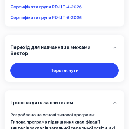
Сертифікати групи PD-ЦТ-4-2026
Сертифікати групи PD-ЦТ-5-2026
Перехід для навчання за межами
Вектор
Переглянути
Гроші ходять за вчителем
Розроблено на основі типової програми:
Типова програма підвищення кваліфікації
вчителів закладів загальної середньої освіти, які