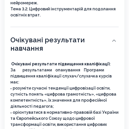
нейромереж.
Тема 3.2. Цифровий інструментарій для подолання
освітніх втрат.
Очікувані результати
навчання
Очікувані результати підвищення кваліфікації:
За результатами опанування Програми
підвищення кваліфікації слухач/слухачка курсів
має:
˗ розуміти сучасні тенденції цифровізації освіти,
сутність понять «цифрова грамотність», «цифрова
компетентність», їх значення для професійної
діяльності педагога;
˗ орієнтуватися в нормативно-правовій базі України
та Європейського Союзу щодо цифрової
трансформації освіти, використання цифрових