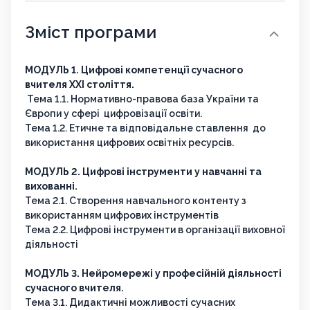
Зміст програми
МОДУЛЬ 1. Цифрові компетенції сучасного
вчителя ХХІ століття.
Тема 1.1. Нормативно-правова база України та
Європи у сфері цифровізації освіти.
Тема 1.2. Етичне та відповідальне ставлення до
використання цифрових освітніх ресурсів.
МОДУЛЬ 2. Цифрові інструменти у навчанні та
вихованні.
Тема 2.1. Створення навчального контенту з
використанням цифрових інструментів
Тема 2.2. Цифрові інструменти в організації виховної
діяльності
МОДУЛЬ 3. Нейромережі у професійній діяльності
сучасного вчителя.
Тема 3.1. Дидактичні можливості сучасних