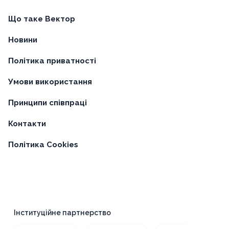
Що таке Вектор
Новини
Політика приватності
Умови використання
Принципи співпраці
Контакти
Політика Cookies
нституційне партнерство
П