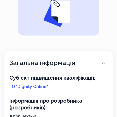
Загальна інформація
Суб’єкт підвищення кваліфікації:
ГО "Dignity Online"
Інформація про розробника
(розробників):
#stop_sexтинг