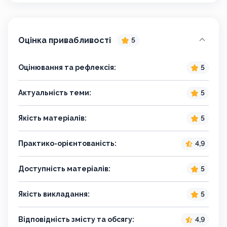
Оцінка привабливості
5
Оцінювання та рефлексія:
5
Актуальність теми:
5
Якість матеріалів:
5
Практико-орієнтованість:
4,9
Доступність матеріалів:
5
Якість викладання:
5
Відповідність змісту та обсягу:
4,9