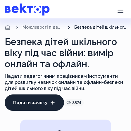
Можливості підвищення кваліфікації
Безпека дітей шкільного віку під час війни: вимір онлайн та офлайн.
Безпека дітей шкільного
віку під час війни: вимір
онлайн та офлайн.
Надати педагогічним працівникам інструменти
для розвитку навичок онлайн та офлайн-безпеки
дітей шкільного віку під час війни.
Подати заявку
8574