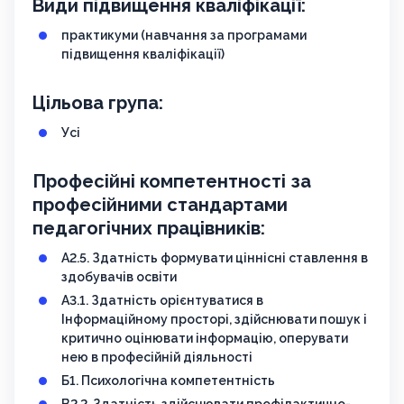
Види підвищення кваліфікації:
практикуми (навчання за програмами
підвищення кваліфікації)
Цільова група:
Усі
Професійні компетентності за
професійними стандартами
педагогічних працівників:
А2.5. Здатність формувати ціннісні ставлення в
здобувачів освіти
А3.1. Здатність орієнтуватися в
Інформаційному просторі, здійснювати пошук і
критично оцінювати інформацію, оперувати
нею в професійній діяльності
Б1. Психологічна компетентність