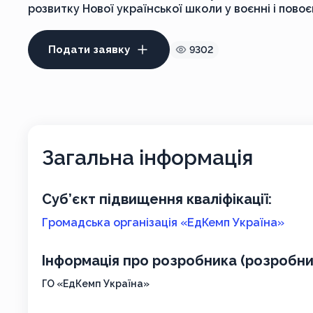
розвитку Нової української школи у воєнні і пово
Подати заявку
9302
Загальна інформація
Суб’єкт підвищення кваліфікації:
Громадська організація «ЕдКемп Україна»
Інформація про розробника (розробник
ГО «ЕдКемп Україна»