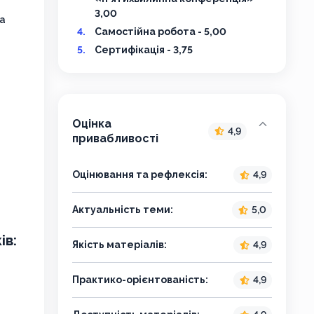
3,00
жа
Самостійна робота - 5,00
Сертифікація - 3,75
Оцінка
4,9
привабливості
Оцінювання та рефлексія:
4,9
Актуальність теми:
5,0
ів:
Якість матеріалів:
4,9
Практико-орієнтованість:
4,9