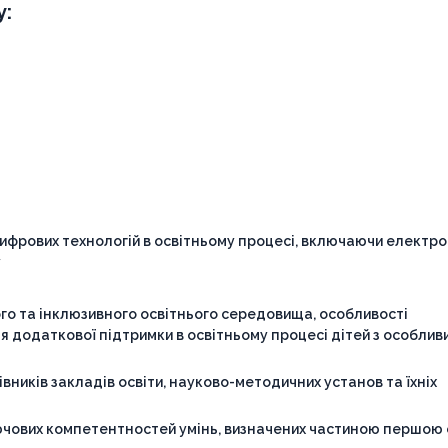
у:
ифрових технологій в освітньому процесі, включаючи електр
у
го та інклюзивного освітнього середовища, особливості
я додаткової підтримки в освітньому процесі дітей з особлив
вників закладів освіти, науково-методичних установ та їхніх
лючових компетентностей умінь, визначених частиною першою 