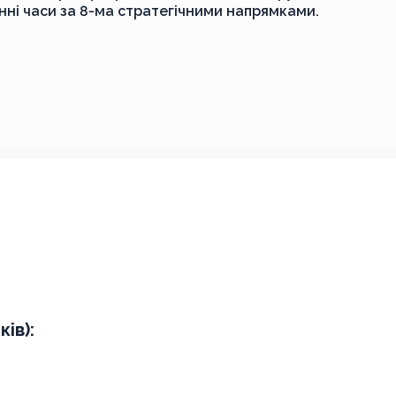
єнні часи за 8-ма стратегічними напрямками.
ів):