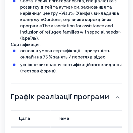
Свєта Ревич. Ерготерапевтка, спеціалістка з
розвитку дітей та аутизмом, засновниця та
керівниця центру «Visut» (Хайфа), викладачка
коледжу «Gordon», керівниця корекційних
програм «The association for assistance and
inclusion of refugee families with special needs»
(Ізраїль).
Сертифікація:
основна умова сертифікації – присутність
онлайн на 75 % занять / перегляд відео;
успішне виконання сертифікаційного завдання
(тестова форма).
Графік реалізації програми
Дата
Тема