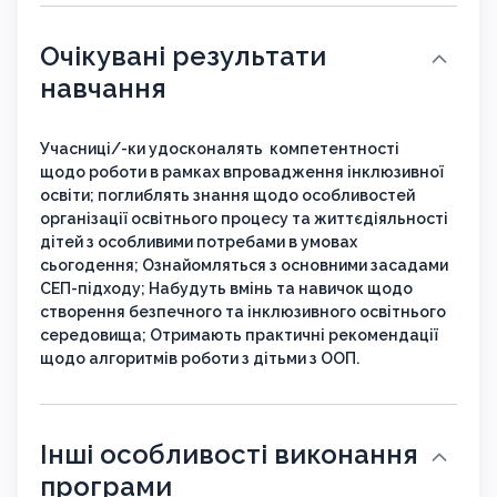
Очікувані результати
навчання
Учасниці/-ки удосконалять компетентності
щодо роботи в рамках впровадження інклюзивної
освіти; поглиблять знання щодо особливостей
організації освітнього процесу та життєдіяльності
дітей з особливими потребами в умовах
сьогодення; Ознайомляться з основними засадами
СЕП-підходу; Набудуть вмінь та навичок щодо
створення безпечного та інклюзивного освітнього
середовища; Отримають практичні рекомендації
щодо алгоритмів роботи з дітьми з ООП.
Інші особливості виконання
програми