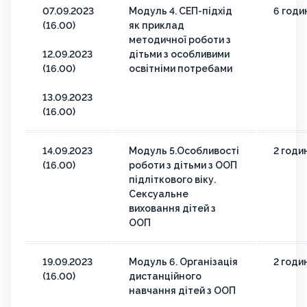
07.09.2023
Модуль 4. СЕП-підхід
6 годи
(16.00)
як приклад
методичної роботи з
12.09.2023
дітьми з особливими
(16.00)
освітніми потребами
13.09.2023
(16.00)
14.09.2023
Модуль 5.Особливості
2 годи
(16.00)
роботи з дітьми з ООП
підліткового віку.
Сексуальне
виховання дітей з
ООП
19.09.2023
Модуль 6. Організація
2 годи
(16.00)
дистанційного
навчання дітей з ООП