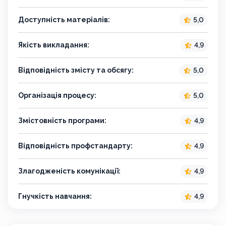
Доступність матеріалів:
5,0
Якість викладання:
4,9
Відповідність змісту та обсягу:
5,0
Організація процесу:
5,0
Змістовність програми:
4,9
Відповідність профстандарту:
4,9
Злагодженість комунікації:
4,9
Гнучкість навчання:
4,9