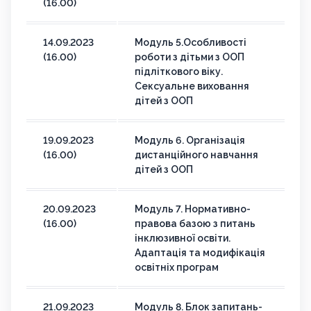
(16.00)
14.09.2023
Модуль 5.Особливості
(16.00)
роботи з дітьми з ООП
підліткового віку.
Сексуальне виховання
дітей з ООП
19.09.2023
Модуль 6. Організація
(16.00)
дистанційного навчання
дітей з ООП
20.09.2023
Модуль 7. Нормативно-
(16.00)
правова базою з питань
інклюзивної освіти.
Адаптація та модифікація
освітніх програм
21.09.2023
Модуль 8. Блок запитань-