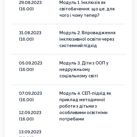
29.08.2023
Модуль 1. Інклюзія як
(16.00)
світобачення: що це, для
чого і чому тепер?
31.08.2023
Модуль 2. Впровадження
(16.00)
інклюзивної освіти через
системний підхід
05.09.2023
Модуль 3. Діти з ООП у
(16.00)
недружньому
соціальному світі
07.09.2023
Модуль 4. СЕП-підхід як
(16.00)
приклад методичної
роботи з дітьми з
12.09.2023
особливими освітніми
(16.00)
потребами
13.09.2023