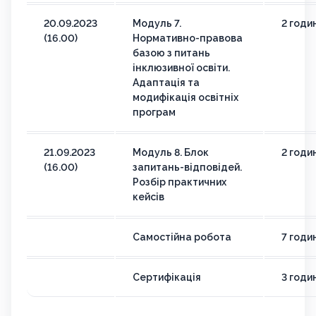
20.09.2023
Модуль 7.
2 годи
(16.00)
Нормативно-правова
базою з питань
інклюзивної освіти.
Адаптація та
модифікація освітніх
програм
21.09.2023
Модуль 8. Блок
2 годи
(16.00)
запитань-відповідей.
Розбір практичних
кейсів
Самостійна робота
7 годи
Сертифікація
3 годи