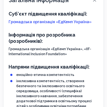
Загальна інформація
Суб’єкт підвищення кваліфікації:
Громадська організація «ЕдКемп Україна»
Інформація про розробника
(розробників):
Громадська організація «ЕдКемп Україна», «IIF-
International Inclusion Foundation»
Напрями підвищення кваліфікації:
емоційно-етична компетентність
інклюзивна компетентність, створення
безпечного та інклюзивного освітнього
середовища, особливості (специфіка)
інклюзивного навчання, забезпечення
додаткової підтримки в освітньому процесі
дітей з особливими освітніми потребами