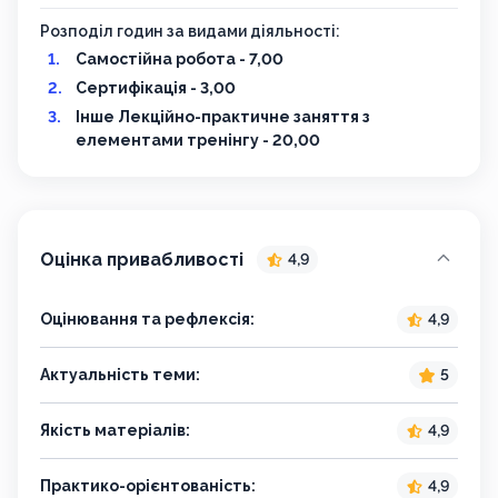
Розподіл годин за видами діяльності:
Самостійна робота - 7,00
Сертифікація - 3,00
Інше Лекційно-практичне заняття з
елементами тренінгу - 20,00
Оцінка привабливості
4,9
Оцінювання та рефлексія:
4,9
Актуальність теми:
5
Якість матеріалів:
4,9
Практико-орієнтованість:
4,9