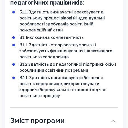
педагогічних працівників:
Б1.1. Здатність визначати і враховувати в
освітньому процесі вікові й індивідуальні
особливості здобувачів освіти, їхній
психоемоційний стан
В1. Інклюзивна компетентність
В1.1. Здатність створювати умови, які
забезпечують функціонування інклюзивного
освітнього середовища
В1.2.3датнІсть до педагогічної підтримки осіб з
особливими освітніми потребами
В2.1. Здатність організовувати безпечне
освітнє середовище, використовувати
здоров’язбережувальні технології під час
освітнього процесу
Зміст програми