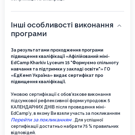
Інші особливості виконання
програми
За результатами проходження програми
підвищення кваліфікації «Афілійований міні-
EdCamp Kharkiv Lyceum 15 "Формуємо спільноту
навчання та підтримки у закладі освіти"» ГО
«ЕдКемп Україна» видає сертифікат про
підвищення кваліфікації.
Умовою сертифікації є обов'язкове виконання
підсумкової рефлексивної форми упродовж 5
КАЛЕНДАРНИХ ДНІВ після проведення міні-
EdCamp'у, в якому Ви взяли участь за покликанням
Перейти за покликанням
. Для успішної
сертифікації достатньо набрати 75 % правильних
відповідей.