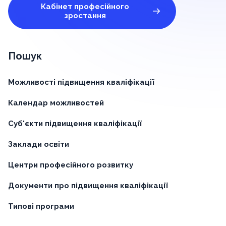
Кабінет професійного
зростання
Пошук
Можливості підвищення кваліфікації
Календар можливостей
Суб'єкти підвищення кваліфікації
Заклади освіти
Центри професійного розвитку
Документи про підвищення кваліфікації
Типові програми