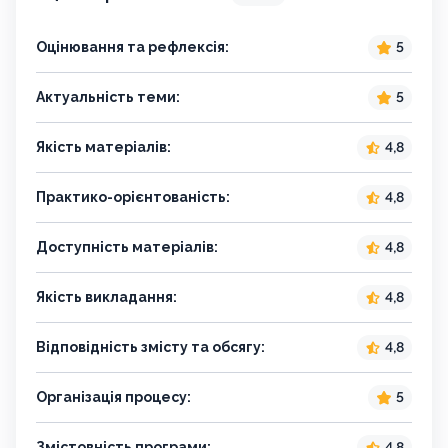
Оцінювання та рефлексія:
5
Актуальність теми:
5
Якість матеріалів:
4,8
Практико-орієнтованість:
4,8
Доступність матеріалів:
4,8
Якість викладання:
4,8
Відповідність змісту та обсягу:
4,8
Організація процесу:
5
Змістовність програми:
4,8