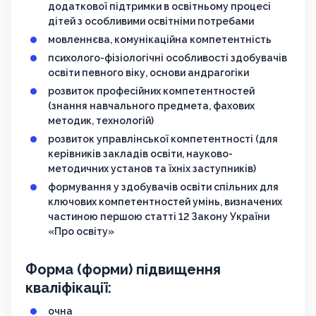
додаткової підтримки в освітньому процесі
дітей з особливими освітніми потребами
мовленнєва, комунікаційна компетентність
психолого-фізіологічні особливості здобувачів
освіти певного віку, основи андрагогіки
розвиток професійних компетентностей
(знання навчального предмета, фахових
методик, технологій)
розвиток управлінської компетентності (для
керівників закладів освіти, науково-
методичних установ та їхніх заступників)
формування у здобувачів освіти спільних для
ключових компетентностей умінь, визначених
частиною першою статті 12 Закону України
«Про освіту»
Форма (форми) підвищення
кваліфікації:
очна