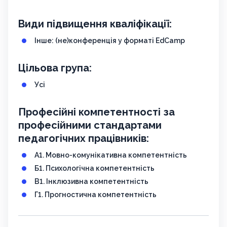
Види підвищення кваліфікації:
Інше: (не)конференція у форматі EdCamp
Цільова група:
Усі
Професійні компетентності за
професійними стандартами
педагогічних працівників:
A1. Мовно-комунікативна компетентність
Б1. Психологічна компетентність
В1. Інклюзивна компетентність
Г1. Прогностична компетентність