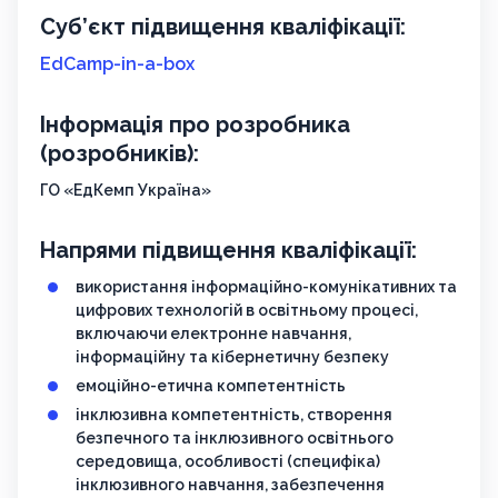
Суб’єкт підвищення кваліфікації:
EdCamp-in-a-box
Інформація про розробника
(розробників):
ГО «ЕдКемп Україна»
Напрями підвищення кваліфікації:
використання інформаційно-комунікативних та
цифрових технологій в освітньому процесі,
включаючи електронне навчання,
інформаційну та кібернетичну безпеку
емоційно-етична компетентність
інклюзивна компетентність, створення
безпечного та інклюзивного освітнього
середовища, особливості (специфіка)
інклюзивного навчання, забезпечення