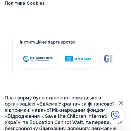
Політика Cookies
Інституційне партнерство
Платформу було створено громадською
×
організацією «ЕдКемп Україна» за фінансової
підтримки, наданої Міжнародним фондом
«Відродження», Save the Children International в
Україні та Education Cannot Wait, та передано як
безповоротну благодійну допомогу державній