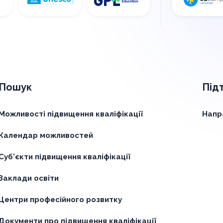
Пошук
Під
Можливості підвищення кваліфікації
Напр
Календар можливостей
Суб'єкти підвищення кваліфікації
Заклади освіти
Центри професійного розвитку
Документи про підвищення кваліфікації