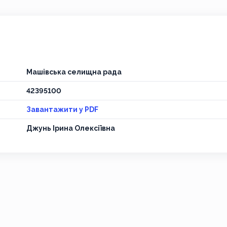
Машівська селищна рада
42395100
Завантажити у PDF
Джунь Ірина Олексіївна