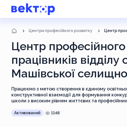
Центри професійного розвитку
Центр професійного 
працівників відділу 
Машівської селищно
Працюємо з метою створення в єдиному освітньом
конструктивної взаємодії для формування конкур
школи з високим рівнем життєвих та професійни
Активований
1148