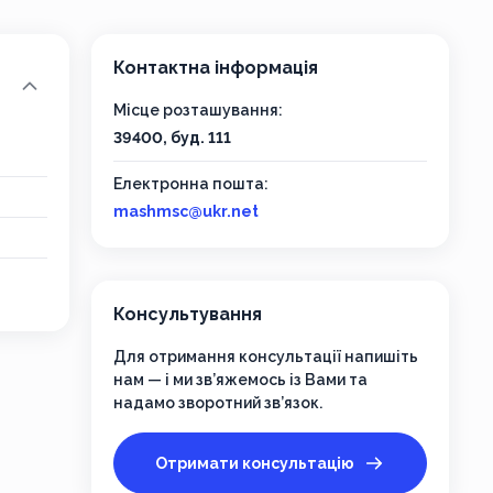
Контактна інформація
Місце розташування:
39400, буд. 111
Електронна пошта:
mashmsc@ukr.net
Консультування
Для отримання консультації напишіть
нам — і ми зв’яжемось із Вами та
надамо зворотний зв’язок.
Отримати консультацію