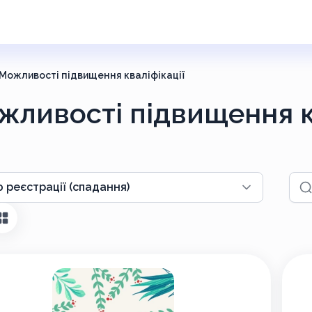
Можливості підвищення кваліфікації
жливості підвищення к
Пош
 реєстрації (спадання)