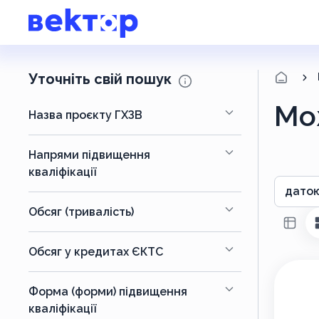
Уточніть свій пошук
Мо
Назва проєкту ГХЗВ
Напрями підвищення
кваліфікації
датою
Обсяг (тривалість)
Обсяг у кредитах ЄКТС
Форма (форми) підвищення
кваліфікації