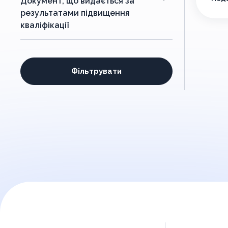
Документ, що видається за
результатами підвищення
кваліфікації
Фільтрувати