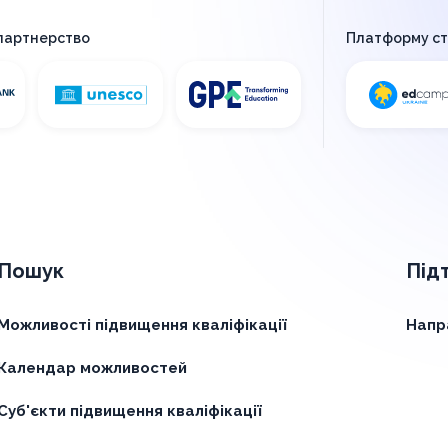
 партнерство
Платформу с
Пошук
Під
Можливості підвищення кваліфікації
Напр
Календар можливостей
Суб'єкти підвищення кваліфікації