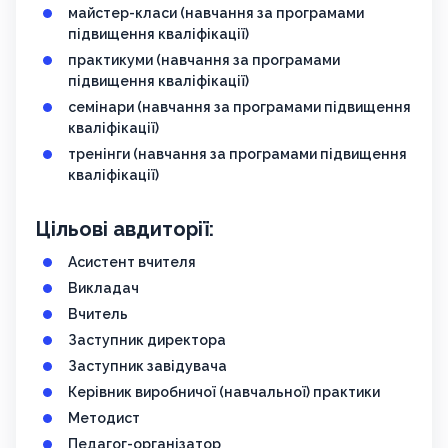
майстер-класи (навчання за програмами
підвищення кваліфікації)
практикуми (навчання за програмами
підвищення кваліфікації)
семінари (навчання за програмами підвищення
кваліфікації)
тренінги (навчання за програмами підвищення
кваліфікації)
Цільові авдиторії:
Асистент вчителя
Викладач
Вчитель
Заступник директора
Заступник завідувача
Керівник виробничої (навчальної) практики
Методист
Педагог-організатор