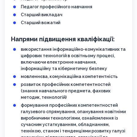
Педагог професійного навчання
Старший викладач
Старший вожатий
Напрями підвищення кваліфікації:
використання інформаційно-комунікативних та
цифрових технологій в освітньому процесі,
включаючи електронне навчання,
інформаційну та кібернетичну безпеку
мовленнєва, комунікаційна компетентність
розвиток професійних компетентностей
(знання навчального предмета, фахових
методик, технологій)
формування професійних компетентностей
галузевого спрямування, опанування новітніми
виробничими технологіями, ознайомлення із
сучасним устаткуванням, обладнанням,
технікою, станом і тенденціями розвитку галузі