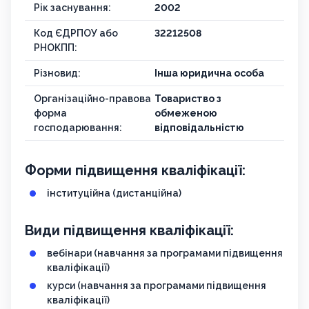
Рік заснування:
2002
Код ЄДРПОУ або
32212508
РНОКПП:
Різновид:
Інша юридична особа
Організаційно-правова
Товариство з
форма
обмеженою
господарювання:
відповідальністю
Форми підвищення кваліфікації:
інституційна (дистанційна)
Види підвищення кваліфікації:
вебінари (навчання за програмами підвищення
кваліфікації)
курси (навчання за програмами підвищення
кваліфікації)