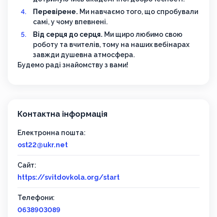
Перевірене.
Ми навчаємо того, що спробували
самі, у чому впевнені.
Від серця до серця.
Ми щиро любимо свою
роботу та вчителів, тому на наших вебінарах
завжди душевна атмосфера.
Будемо раді знайомству з вами!
Контактна інформація
Електронна пошта:
ost22@ukr.net
Сайт:
https://svitdovkola.org/start
Телефони:
0638903089