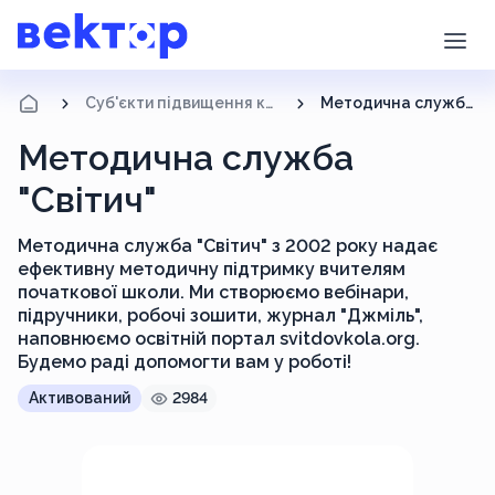
Суб'єкти підвищення кваліфікації
Методична служба "Світич"
Методична служба
"Світич"
Методична служба "Світич" з 2002 року надає
ефективну методичну підтримку вчителям
початкової школи. Ми створюємо вебінари,
підручники, робочі зошити, журнал "Джміль",
наповнюємо освітній портал svitdovkola.org.
Будемо раді допомогти вам у роботі!
Активований
2984