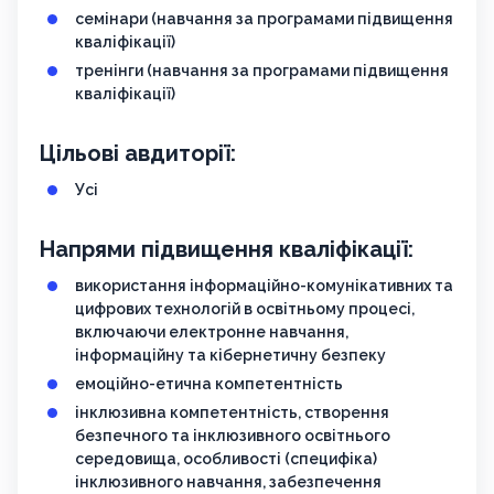
семінари (навчання за програмами підвищення
кваліфікації)
тренінги (навчання за програмами підвищення
кваліфікації)
Цільові авдиторії:
Усі
Напрями підвищення кваліфікації:
використання інформаційно-комунікативних та
цифрових технологій в освітньому процесі,
включаючи електронне навчання,
інформаційну та кібернетичну безпеку
емоційно-етична компетентність
інклюзивна компетентність, створення
безпечного та інклюзивного освітнього
середовища, особливості (специфіка)
інклюзивного навчання, забезпечення