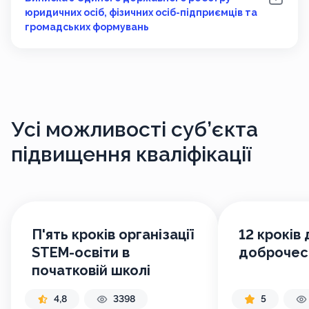
юридичних осіб, фізичних осіб-підприємців та
громадських формувань
Усі можливості
суб’єкта
підвищення кваліфікації
П'ять кроків організації
12 кроків 
STEM-освіти в
доброчесн
початковій школі
4,8
3398
5