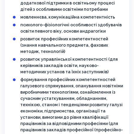
додаткової підтримки в освітньому процесі
дітей з особливими освітніми потребами
мовленнєва, комунікаційна компетентність
психолого-фізіологічні особливості здобувачів
освіти певного віку, основи андрагогіки
розвиток професійних компетентностей
(знання навчального предмета, фахових
методик, технологій)
розвиток управлінської компетентності (для
керівників закладів освіти, науково-
методичних установ та їхніх заступників)
формування професійних компетентностей
галузевого спрямування, опанування новітніми
виробничими технологіями, ознайомлення із
сучасним устаткуванням, обладнанням,
технікою, станом і тенденціями розвитку галузі
економіки, підприємства, організації та
установи, вимогами до рівня кваліфікації
працівників за відповідними професіями (для
працівників закладів професійної (професійно-