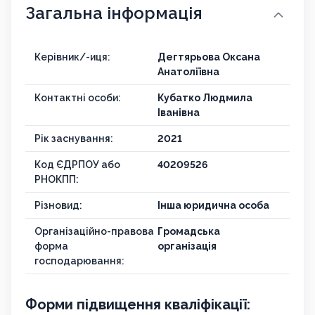
Загальна інформація
Керівник/-иця:
Дегтярьова Оксана
Анатоліївна
Контактні особи:
Кубатко Людмила
Іванівна
Рік заснування:
2021
Код ЄДРПОУ або
40209526
РНОКПП:
Різновид:
Інша юридична особа
Організаційно-правова
Громадська
форма
організація
господарювання:
Форми підвищення кваліфікації: