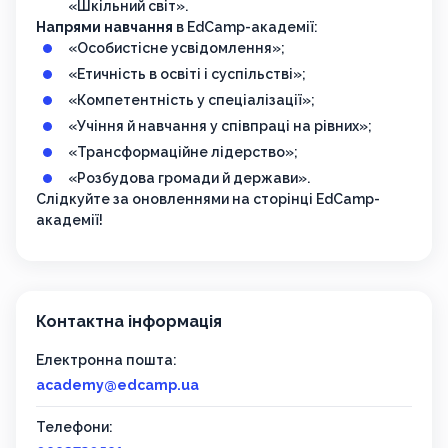
«Шкільний світ».
Напрями навчання
в EdCamp-академії:
«Особистісне усвідомлення»;
«Етичність в освіті і суспільстві»;
«Компетентність у спеціалізації»;
«Учіння й навчання у співпраці на рівних»;
«Трансформаційне лідерство»;
«Розбудова громади й держави».
Слідкуйте за оновленнями на сторінці EdCamp-
академії!
Контактна інформація
Електронна пошта:
academy@edcamp.ua
Телефони: