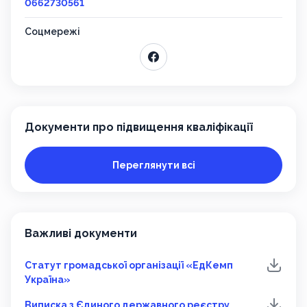
0662730561
Соцмережі
Документи про підвищення кваліфікації
Переглянути всі
Важливі документи
Статут громадської організації «ЕдКемп
Україна»
Виписка з Єдиного державного реєстру