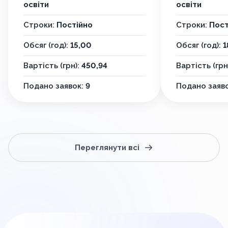
освіти
освіти
Строки:
Постійно
Строки:
Пост
Обсяг (год):
15,00
Обсяг (год):
1
Вартість (грн):
450,94
Вартість (грн
Подано заявок:
9
Подано заяв
Переглянути всі