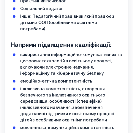
Практичний психолог
Соціальний педагог
Інше: Педагогічний працівник який працює з
дітьми з ООП (особливими освітніми
потребами)
Напрями підвищення кваліфікації:
використання інформаційно-комунікативних та
цифрових технологій в освітньому процесі,
включаючи електронне навчання,
інформаційну та кібернетичну безпеку
емоційно-етична компетентність
інклюзивна компетентність, створення
безпечного та інклюзивного освітнього
середовища, особливості (специфіка)
інклюзивного навчання, забезпечення
додаткової підтримки в освітньому процесі
дітей з особливими освітніми потребами
мовленнєва, комунікаційна компетентність