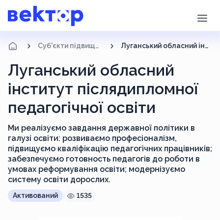
Суб'єкти підвищення кваліфікації
Луганський обласний інститут післядипломної педагогічної освіти
Луганський обласний
інститут післядипломної
педагогічної освіти
Ми реалізуємо завдання державної політики в
галузі освіти: розвиваємо професіоналізм,
підвищуємо кваліфікацію педагогічних працівників;
забезпечуємо готовность педагогів до роботи в
умовах реформування освіти; модернізуємо
систему освіти дорослих.
Активований
1535