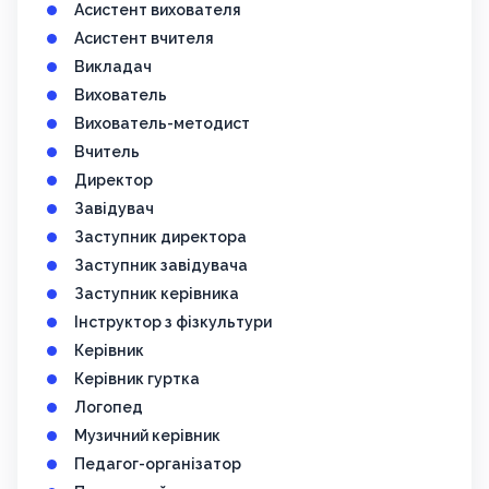
Асистент вихователя
Асистент вчителя
Викладач
Вихователь
Вихователь-методист
Вчитель
Директор
Завідувач
Заступник директора
Заступник завідувача
Заступник керівника
Інструктор з фізкультури
Керівник
Керівник гуртка
Логопед
Музичний керівник
Педагог-організатор