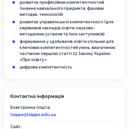
розвиток професійних компетентностей
(знання навчального предмета, фахових
методик, технологій)
розвиток управлінської компетентності (для
керівників закладів освіти, науково-
методичних установ та їхніх заступників)
формування у здобувачів освіти спільних для
ключових компетентностей умінь, визначених
частиною першою статті 12 Закону України
«Про освіту»
цифрова компетентність
Контактна інформація
Електронна пошта:
loippo@loippo.edu.ua
Сайт: