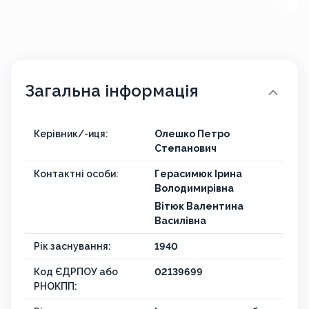
Загальна інформація
Керівник/-иця:
Олешко Петро
Степанович
Контактні особи:
Герасимюк Ірина
Володимирівна
Вітюк Валентина
Василівна
Рік заснування:
1940
Код ЄДРПОУ або
02139699
РНОКПП: