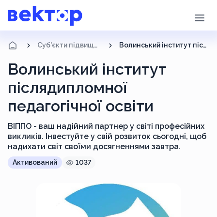
Суб'єкти підвищення кваліфікації
Волинський інститут післядипломної педагогічної освіти
Волинський інститут
післядипломної
педагогічної освіти
ВІППО - ваш надійний партнер у світі професійних
викликів. Інвестуйте у свій розвиток сьогодні, щоб
надихати світ своїми досягненнями завтра.
Активований
1037