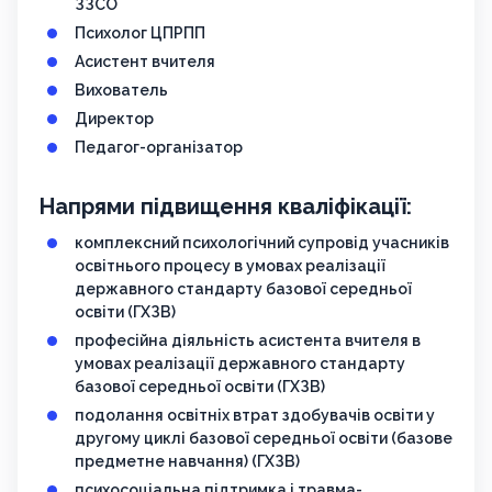
ЗЗСО
Психолог ЦПРПП
Асистент вчителя
Вихователь
Директор
Педагог-організатор
Напрями підвищення кваліфікації:
комплексний психологічний супровід учасників
освітнього процесу в умовах реалізації
державного стандарту базової середньої
освіти (ГХЗВ)
професійна діяльність асистента вчителя в
умовах реалізації державного стандарту
базової середньої освіти (ГХЗВ)
подолання освітніх втрат здобувачів освіти у
другому циклі базової середньої освіти (базове
предметне навчання) (ГХЗВ)
психосоціальна підтримка і травма-