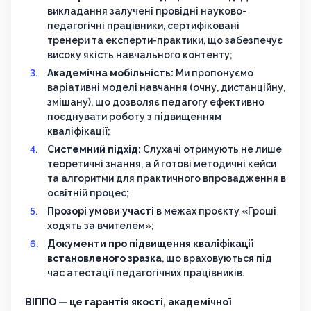
викладання залучені провідні науково-
педагогічні працівники, сертифіковані
тренери та експерти-практики, що забезпечує
високу якість навчального контенту;
Академічна мобільність:
Ми пропонуємо
варіативні моделі навчання (очну, дистанційну,
змішану), що дозволяє педагогу ефективно
поєднувати роботу з підвищенням
кваліфікації;
Системний підхід:
Слухачі отримують не лише
теоретичні знання, а й готові методичні кейси
та алгоритми для практичного впровадження в
освітній процес;
Прозорі умови участі
в межах проєкту «Гроші
ходять за вчителем»;
Документи про підвищення кваліфікації
встановленого зразка
, що враховуються під
час атестації педагогічних працівників.
ВІППО — це гарантія якості, академічної