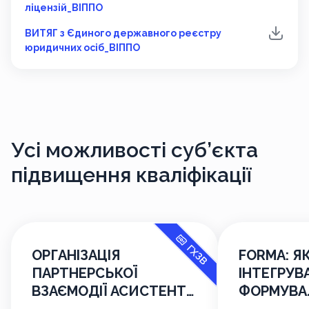
ліцензій_ВІППО
ВИТЯГ з Єдиного державного реєстру
юридичних осіб_ВІППО
Усі можливості
суб’єкта
підвищення кваліфікації
ГХЗВ
ОРГАНІЗАЦІЯ
FORMA: Я
ПАРТНЕРСЬКОЇ
ІНТЕГРУВ
ВЗАЄМОДІЇ АСИСТЕНТА
ФОРМУВА