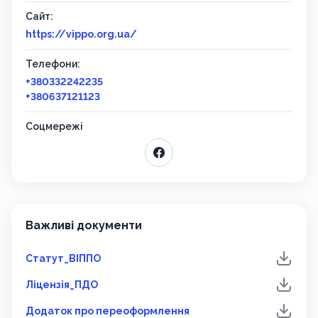
Сайт:
https://vippo.org.ua/
Телефони:
+380332242235
+380637121123
Соцмережі
Важливі документи
Статут_ВІППО
Ліцензія_ПДО
Додаток про переоформлення