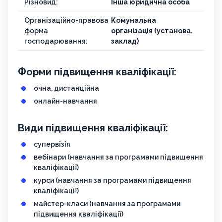
Різновид:
Інша юридична особа
Організаційно-правова
Комунальна
форма
організація (установа,
господарювання:
заклад)
Форми підвищення кваліфікації:
очна, дистанційна
онлайн-навчання
Види підвищення кваліфікації:
супервізія
вебінари (навчання за програмами підвищення
кваліфікації)
курси (навчання за програмами підвищення
кваліфікації)
майстер-класи (навчання за програмами
підвищення кваліфікації)