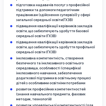
підготовка надавачів послуг з професійної
підтримки та допомоги педагогічним
працівникам (здійснення супервізії) у сфері
загальної середньої освіти(ГХЗВ)
підвищення кваліфікації керівників закладів
освіти, що забезпечують здобуття базової
середньої освіти (ГХЗВ)
підвищення кваліфікації керівників закладів
освіти, що забезпечують здобуття профільної
середньої освіти (ГХЗВ)
інклюзивна компетентність, створення
безпечного та інклюзивного освітнього
середовища, особливості (специфіка)
інклюзивного навчання, забезпечення
додаткової підтримки в освітньому процесі
дітей з особливими освітніми потребами
розвиток професійних компетентностей
(знання навчального предмета, фахових
методик, технологій)
розвиток управлінської компетентності (для