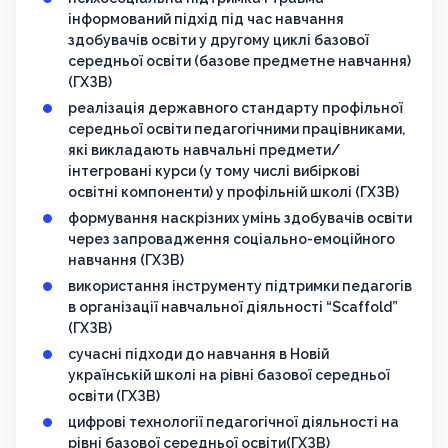
інформований підхід під час навчання
здобувачів освіти у другому циклі базової
середньої освіти (базове предметне навчання)
(ГХЗВ)
реалізація державного стандарту профільної
середньої освіти педагогічними працівниками,
які викладають навчальні предмети/
інтегровані курси (у тому числі вибіркові
освітні компоненти) у профільній школі (ГХЗВ)
формування наскрізних умінь здобувачів освіти
через запровадження соціально-емоційного
навчання (ГХЗВ)
використання інструменту підтримки педагогів
в організації навчальної діяльності “Scaffold”
(ГХЗВ)
сучасні підходи до навчання в Новій
українській школі на рівні базової середньої
освіти (ГХЗВ)
цифрові технології педагогічної діяльності на
рівні базової середньої освіти(ГХЗВ)