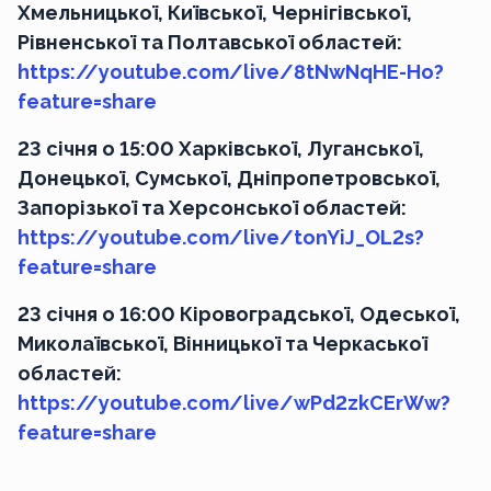
Хмельницької, Київської, Чернігівської,
Рівненської та Полтавської областей:
https://youtube.com/live/8tNwNqHE-Ho?
feature=share
23 січня о 15:00 Харківської, Луганської,
Донецької, Сумської, Дніпропетровської,
Запорізької та Херсонської областей:
https://youtube.com/live/tonYiJ_OL2s?
feature=share
23 січня о 16:00 Кіровоградської, Одеської,
Миколаївської, Вінницької та Черкаської
областей:
https://youtube.com/live/wPd2zkCErWw?
feature=share