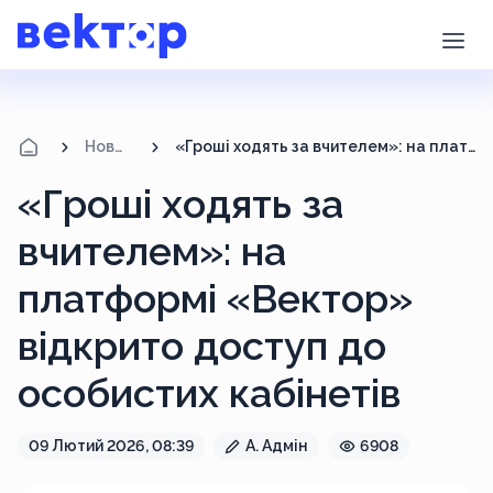
Новини
«Гроші ходять за вчителем»: на платформі «Вектор» відкрито доступ до особистих кабінетів
«Гроші ходять за
вчителем»: на
платформі «Вектор»
відкрито доступ до
особистих кабінетів
09 Лютий 2026, 08:39
А. Адмін
6908