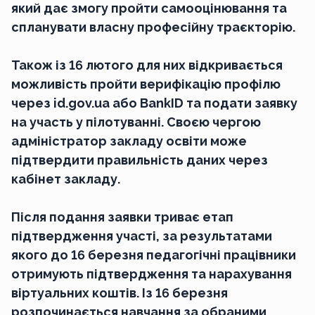
який дає змогу пройти самооцінювання та
спланувати власну професійну траєкторію.
Також із 16 лютого для них відкривається
можливість пройти верифікацію профілю
через id.gov.ua або BankID та подати заявку
на участь у пілотуванні. Своєю чергою
адміністратор закладу освіти може
підтвердити правильність даних через
кабінет закладу.
Після подання заявки триває етап
підтвердження участі, за результатами
якого до 16 березня педагогічні працівники
отримують підтвердження та нарахування
віртуальних коштів. Із 16 березня
розпочинається навчання за обраними