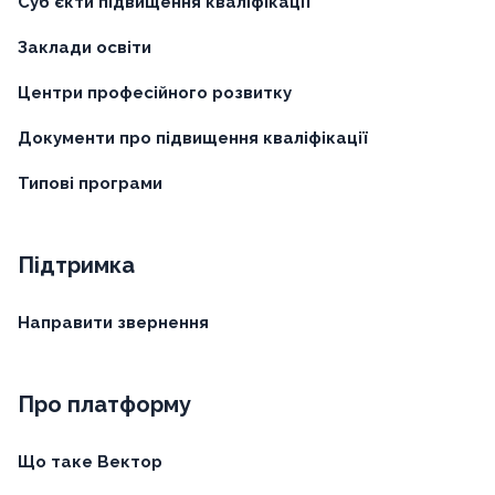
Суб'єкти підвищення кваліфікації
Заклади освіти
Центри професійного розвитку
Документи про підвищення кваліфікації
Типові програми
Підтримка
Направити звернення
Про платформу
Що таке Вектор