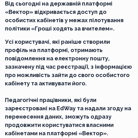
Від сьогодні на державній платформі
«Вектор» відкривається доступ до
особистих кабінетів у межах пілотування
політики «Гроші ходять за вчителем».
Усі користувачі, які раніше створили
профіль на платформі, отримають
повідомлення на електронну пошту,
зазначену під час реєстрації, з інформацією
про можливість зайти до свого особистого
кабінету та активувати його.
Педагогічні працівники, які були
зареєстровані на EdWay та надали згоду на
перенесення даних, зможуть одразу
продовжити користуватися власними
кабінетами на платформі «Вектор».