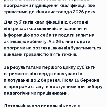
програмами підвищення кваліфікації, яке
триватиме до кінця листопада 2026 року.
Для суб'єктів кваліфікації від сьогодні
відкривається можливість заповнити
інформацію про себе та подати запит на
активацію кабінету. А з 26 січня подати
програми на розгляд, який відбуватиметься
циклами тривалістю п’ять тижнів.
За результатами першого циклу суб’єкти
отримають підтвердження участі в
пілотуванні до 2 березня. Після 16 березня
ці програми стануть доступними для вибору
педагогічними працівниками.
Детальніше про подальші кроки в