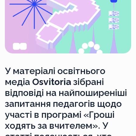
У матеріалі освітнього
медіа
Osvitoria
зібрані
відповіді на найпоширеніші
запитання педагогів щодо
участі в програмі «Гроші
ходять за вчителем». У