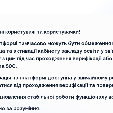
і користувачі та користувачки!
тформі тимчасово можуть бути обмеження в 
.ua та активації кабінету закладу освіти у зв
у з цим під час проходження верифікації або
а 500.
ація на платформі доступна у звичайному 
тися від проходження верифікації та поверн
дновлення стабільної роботи функціоналу в
о за розуміння.