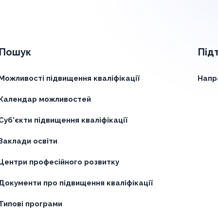
Пошук
Під
Можливості підвищення кваліфікації
Напр
Календар можливостей
Суб'єкти підвищення кваліфікації
Заклади освіти
Центри професійного розвитку
Документи про підвищення кваліфікації
Типові програми