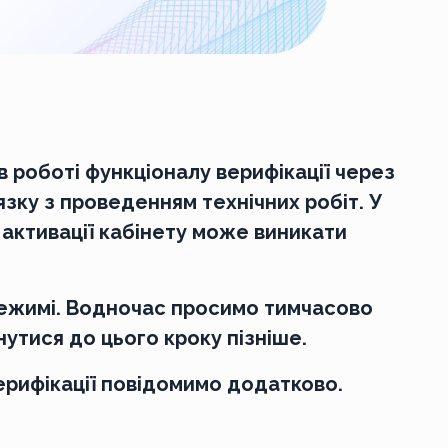
роботі функціоналу верифікації через
’язку з проведенням технічних робіт. У
 активації кабінету може виникати
режимі. Водночас просимо тимчасово
утися до цього кроку пізніше.
ерифікації повідомимо додатково.