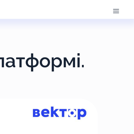
латформі.