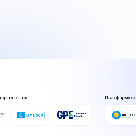
 партнерство
Платформу с