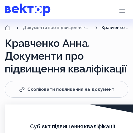
Документи про підвищення кваліфікації
Кравченко Анна
Кравченко Анна.
Документи про
підвищення кваліфікації
Скопіювати покликання на документ
Суб’єкт підвищення кваліфікації