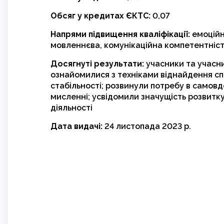
Обсяг у кредитах ЄКТС:
0,07
Напрями підвищення кваліфікації:
емоційн
мовленнєва, комунікаційна компетентніст
Досягнуті результати:
учасники та учасн
ознайомилися з техніками віднайдення сп
стабільності; розвинули потребу в самов
мисленні; усвідомили значущість розвитку
діяльності
Дата видачі:
24 листопада 2023 р.