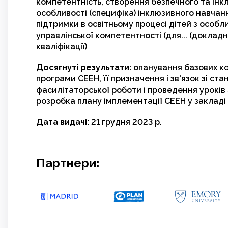
компетентність, створення безпечного та інк
особливості (специфіка) інклюзивного навчан
підтримки в освітньому процесі дітей з особ
управлінської компетентності (для... (доклад
кваліфікації)
Досягнуті результати:
опанування базових кон
програми СЕЕН, її призначення і зв'язок зі с
фасилітаторської роботи і проведення уроків
розробка плану імплементації СЕЕН у закладі 
Дата видачі:
21 грудня 2023 р.
Партнери: