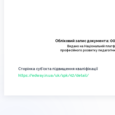
Обліковий запис документа: 0
Видано на Національній плат
професійного розвитку педагогічн
Сторінка суб’єкта підвищення кваліфікації
https://edway.in.ua/uk/spk/42/detail/