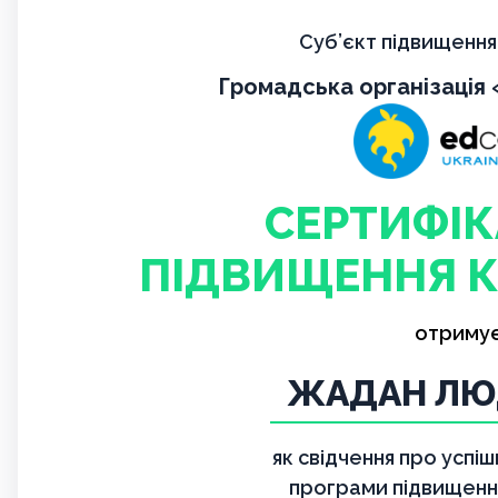
Суб’єкт підвищення 
Громадська організація
СЕРТИФІК
ПІДВИЩЕННЯ К
отриму
ЖАДАН Л
як свідчення про успі
програми підвищення