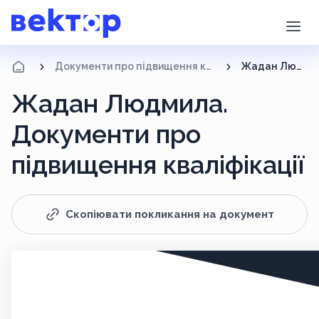
Документи про підвищення кваліфікації
Жадан Людмила
Жадан Людмила.
Документи про
підвищення кваліфікації
Скопіювати покликання на документ