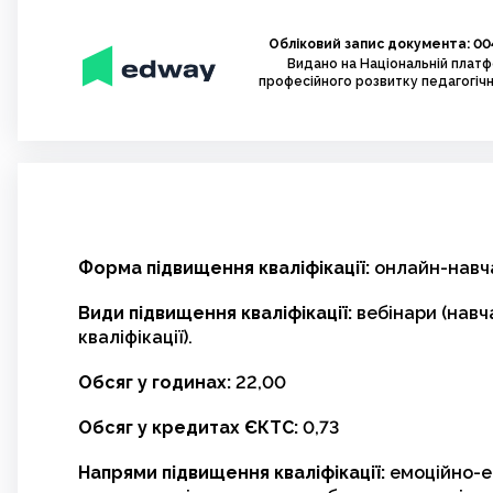
Обліковий запис документа: 00
Видано на Національній плат
професійного розвитку педагогічн
Форма підвищення кваліфікації:
онлайн-навч
Види підвищення кваліфікації:
вебінари (навч
кваліфікації).
Обсяг у годинах:
22,00
Обсяг у кредитах ЄКТС:
0,73
Напрями підвищення кваліфікації:
емоційно-е