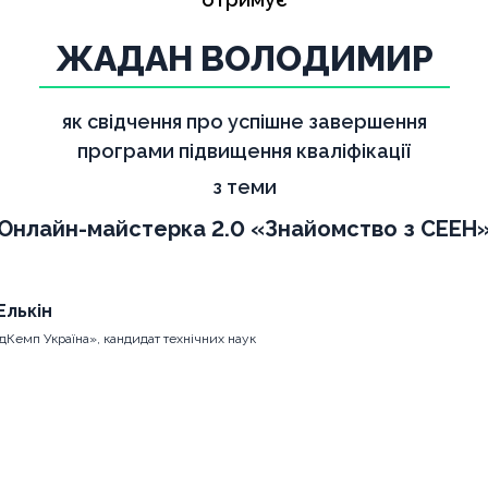
ЖАДАН ВОЛОДИМИР
як свідчення про успішне завершення
програми підвищення кваліфікації
з теми
Онлайн-майстерка 2.0 «Знайомство з СЕЕН
Елькін
дКемп Україна», кандидат технічних наук