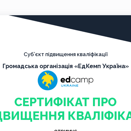
Суб’єкт підвищення кваліфікації
Громадська організація «ЕдКемп Україна»
СЕРТИФІКАТ ПРО
ДВИЩЕННЯ КВАЛІФІКА
отримує