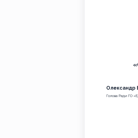
«
Олександр 
Голова Ради ГО «Е