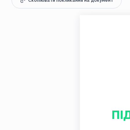
Скопіювати покликання на документ
ПІ