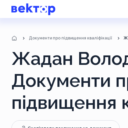
Документи про підвищення кваліфікації
Ж
Жадан Воло
Документи п
підвищення к