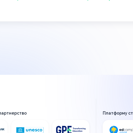
 партнерство
Платформу с