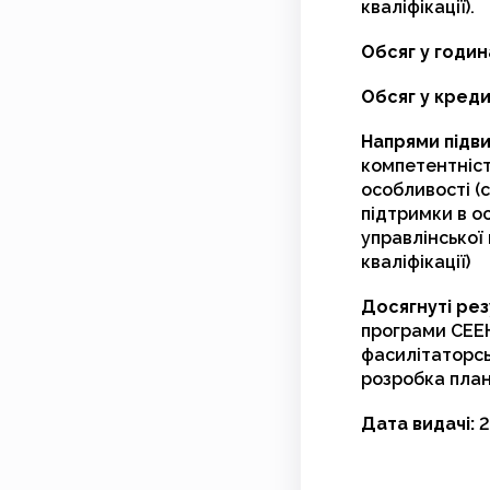
кваліфікації).
Обсяг у годин
Обсяг у кред
Напрями підви
компетентніст
особливості (
підтримки в о
управлінської
кваліфікації)
Досягнуті рез
програми СЕЕН
фасилітаторсь
розробка план
Дата видачі:
2