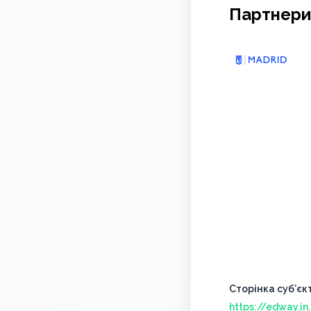
Партнери
Сторінка суб’єк
https://edway.i