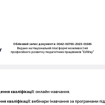
Обліковий запис документа: 0042-00765-2023-01585
Видано на Національній платформі можливостей
професійного розвитку педагогічних працівників "EdWay"
ння кваліфікації:
онлайн-навчання.
ня кваліфікації:
вебінари (навчання за програмами пі