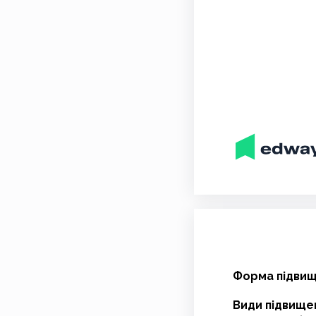
Форма підвище
Види підвищен