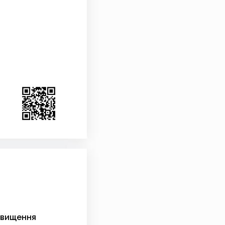
двищення