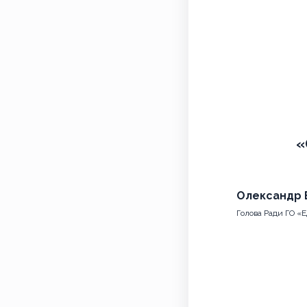
«
Олександр 
Голова Ради ГО «Е