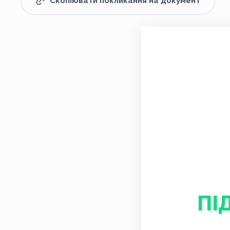
Скопіювати покликання на документ
ПІ