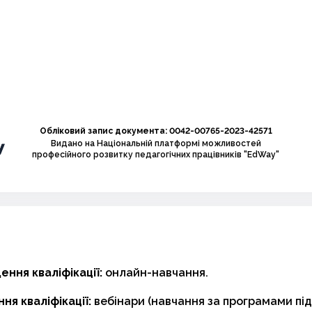
Обліковий запис документа: 0042-00765-2023-42571
Видано на Національній платформі можливостей
професійного розвитку педагогічних працівників "EdWay"
ння кваліфікації:
онлайн-навчання.
ня кваліфікації:
вебінари (навчання за програмами пі