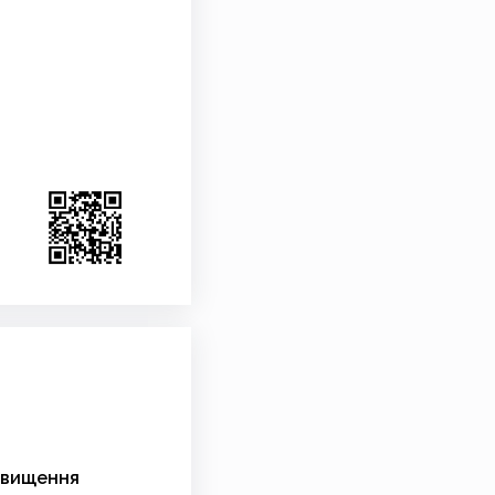
двищення