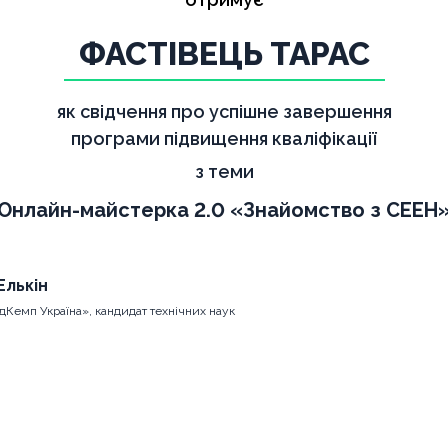
ФАСТІВЕЦЬ ТАРАС
як свідчення про успішне завершення
програми підвищення кваліфікації
з теми
Онлайн-майстерка 2.0 «Знайомство з СЕЕН
Елькін
дКемп Україна», кандидат технічних наук