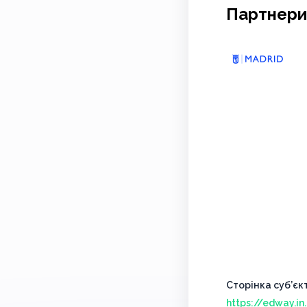
Партнери
Сторінка суб’єк
https://edway.i