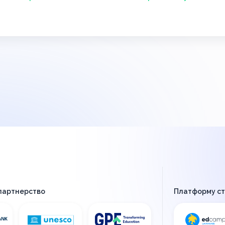
 партнерство
Платформу с