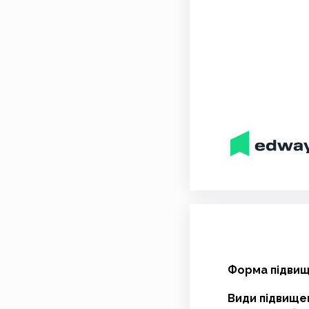
Форма підвище
Види підвищен