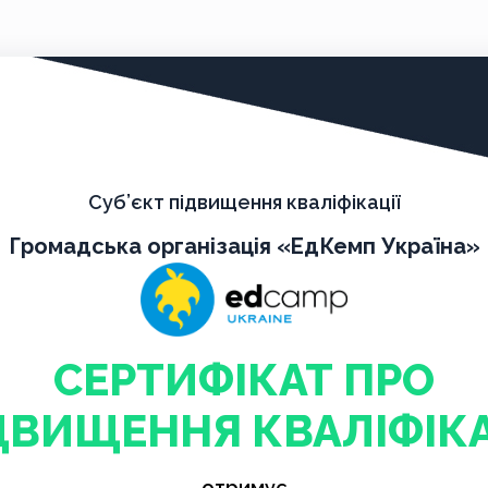
Суб’єкт підвищення кваліфікації
Громадська організація «ЕдКемп Україна»
СЕРТИФІКАТ ПРО
ДВИЩЕННЯ КВАЛІФІКА
отримує