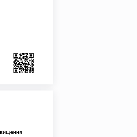
двищення