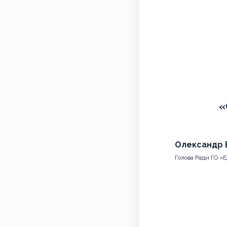
«
Олександр 
Голова Ради ГО «Е