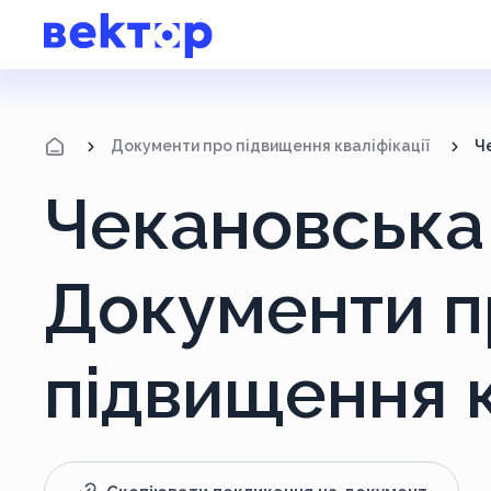
Документи про підвищення кваліфікації
Ч
Чекановська 
Документи п
підвищення к