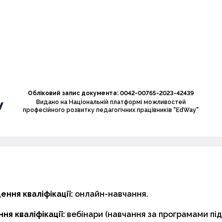
Обліковий запис документа: 0042-00765-2023-42439
Видано на Національній платформі можливостей
професійного розвитку педагогічних працівників "EdWay"
ння кваліфікації:
онлайн-навчання.
ня кваліфікації:
вебінари (навчання за програмами пі