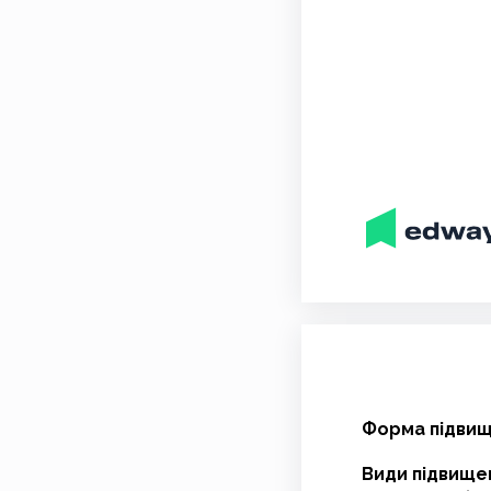
Форма підвище
Види підвищен