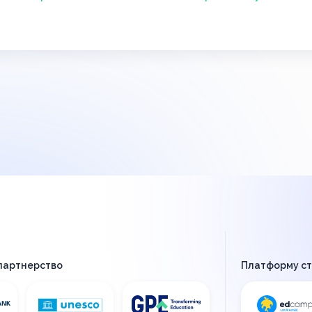
 партнерство
Платформу с