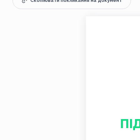
Скопіювати покликання на документ
ПІ