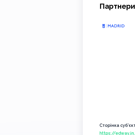
Партнери
Сторінка суб’єк
https://edway.i