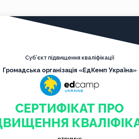
Суб’єкт підвищення кваліфікації
Громадська організація «ЕдКемп Україна»
СЕРТИФІКАТ ПРО
ДВИЩЕННЯ КВАЛІФІКА
отримує