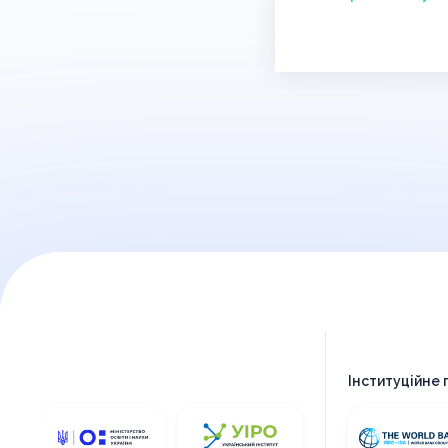
Інституційне