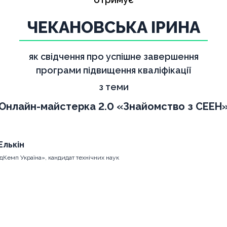
ЧЕКАНОВСЬКА ІРИНА
як свідчення про успішне завершення
програми підвищення кваліфікації
з теми
Онлайн-майстерка 2.0 «Знайомство з СЕЕН
Елькін
дКемп Україна», кандидат технічних наук