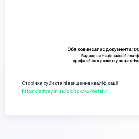
Обліковий запис документа: 0
Видано на Національній плат
професійного розвитку педагогічн
Сторінка суб’єкта підвищення кваліфікації
https://edway.in.ua/uk/spk/42/detail/