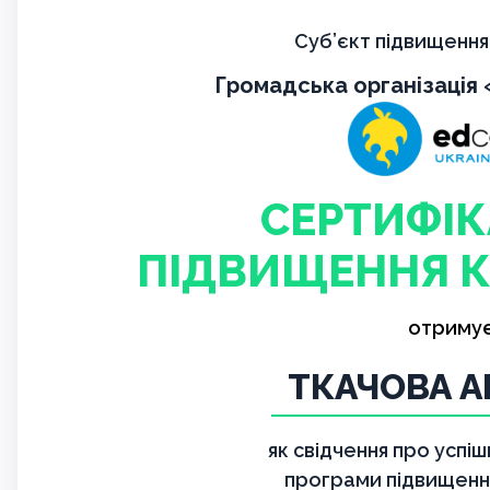
Суб’єкт підвищення 
Громадська організація
СЕРТИФІК
ПІДВИЩЕННЯ К
отриму
ТКАЧОВА 
як свідчення про успі
програми підвищення