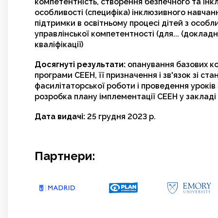
компетентність, створення безпечного та інк
особливості (специфіка) інклюзивного навчан
підтримки в освітньому процесі дітей з особ
управлінської компетентності (для... (доклад
кваліфікації)
Досягнуті результати:
опанування базових кон
програми СЕЕН, її призначення і зв'язок зі с
фасилітаторської роботи і проведення уроків
розробка плану імплементації СЕЕН у закладі 
Дата видачі:
25 грудня 2023 р.
Партнери: