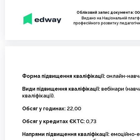
Обліковий запис документа: 00
Видано на Національній плат
професійного розвитку педагогічн
Форма підвищення кваліфікації:
онлайн-навч
Види підвищення кваліфікації:
вебінари (навч
кваліфікації).
Обсяг у годинах:
22,00
Обсяг у кредитах ЄКТС:
0,73
Напрями підвищення кваліфікації:
емоційно-е