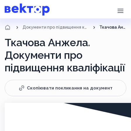
Документи про підвищення кваліфікації
Ткачова Анжела
Ткачова Анжела.
Документи про
підвищення кваліфікації
Скопіювати покликання на документ