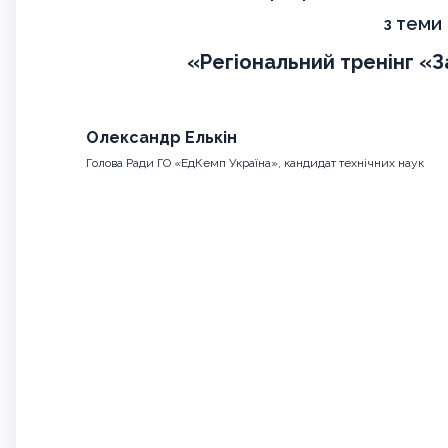
з теми
«Регіональний тренінг «
Олександр Елькін
Голова Ради ГО «ЕдКемп Україна», кандидат технічних наук