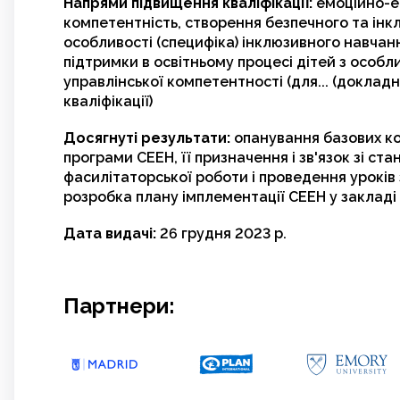
Напрями підвищення кваліфікації:
емоційно-е
компетентність, створення безпечного та інк
особливості (специфіка) інклюзивного навчан
підтримки в освітньому процесі дітей з особ
управлінської компетентності (для... (доклад
кваліфікації)
Досягнуті результати:
опанування базових кон
програми СЕЕН, її призначення і зв'язок зі с
фасилітаторської роботи і проведення уроків
розробка плану імплементації СЕЕН у закладі 
Дата видачі:
26 грудня 2023 р.
Партнери: