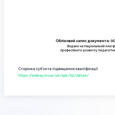
Обліковий запис документа: 0
Видано на Національній плат
професійного розвитку педагогічн
Сторінка суб’єкта підвищення кваліфікації
https://edway.in.ua/uk/spk/42/detail/