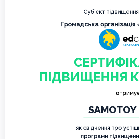
Суб’єкт підвищення 
Громадська організація
СЕРТИФІК
ПІДВИЩЕННЯ К
отриму
SAMOTOY 
як свідчення про успі
програми підвищення