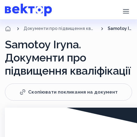
Документи про підвищення кваліфікації
Samotoy Iryna
Samotoy Iryna.
Документи про
підвищення кваліфікації
Скопіювати покликання на документ