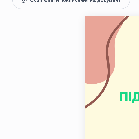
Скопіювати покликання на документ
ПІ