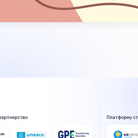
 партнерство
Платформу с