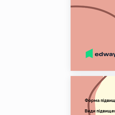
Форма підвище
Види підвищен