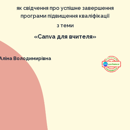
як свідчення про успішне завершення
програми підвищення кваліфікації
з теми
«Canva для вчителя»
Аліна Володимирівна