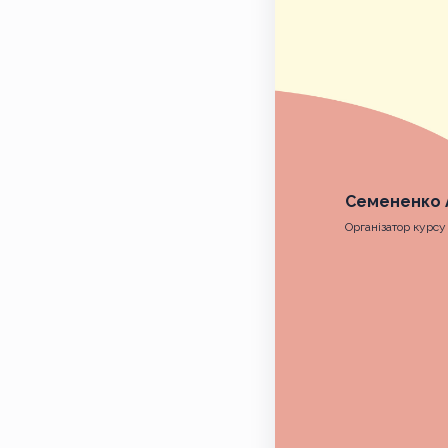
Семененко 
Організатор курсу