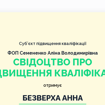
Суб’єкт підвищення кваліфікації
ФОП Семененко Аліна Володимирівна
СВІДОЦТВО ПРО
ДВИЩЕННЯ КВАЛІФІКА
отримує
БЕЗВЕРХА АННА