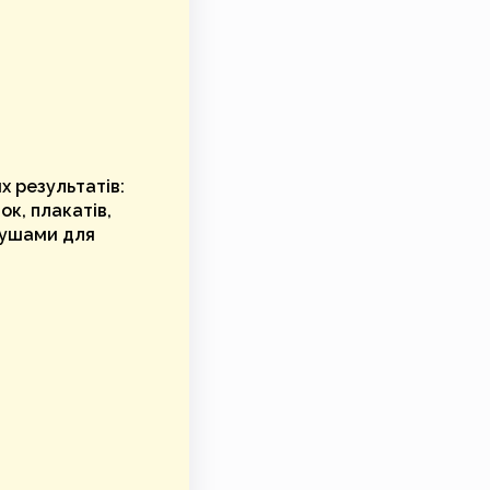
х результатів:
ок, плакатів,
кушами для