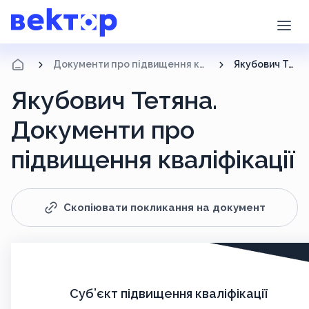
Документи про підвищення кваліфікації
Якубович Тетяна
Якубович Тетяна.
Документи про
підвищення кваліфікації
Скопіювати покликання на документ
Суб’єкт підвищення кваліфікації