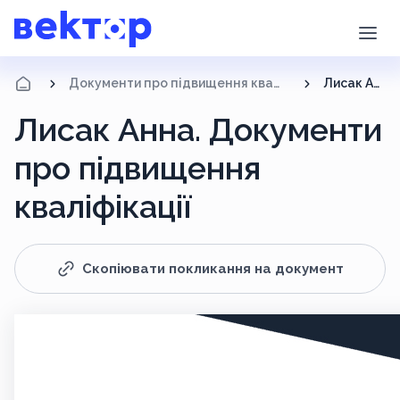
Документи про підвищення кваліфікації
Лисак Анна
Лисак Анна. Документи
про підвищення
кваліфікації
Скопіювати покликання на документ