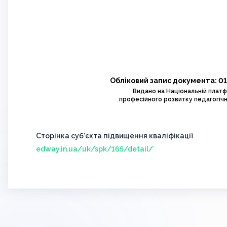
Обліковий запис документа: 0
Видано на Національній плат
професійного розвитку педагогічн
Сторінка суб’єкта підвищення кваліфікації
edway.in.ua/uk/spk/165/detail/