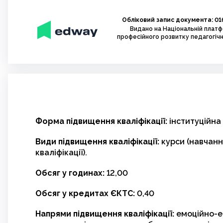
Обліковий запис документа: 01
Видано на Національній плат
професійного розвитку педагогічн
Форма підвищення кваліфікації:
інституційна
Види підвищення кваліфікації:
курси (навчанн
кваліфікації).
Обсяг у годинах:
12,00
Обсяг у кредитах ЄКТС:
0,40
Напрями підвищення кваліфікації:
емоційно-е