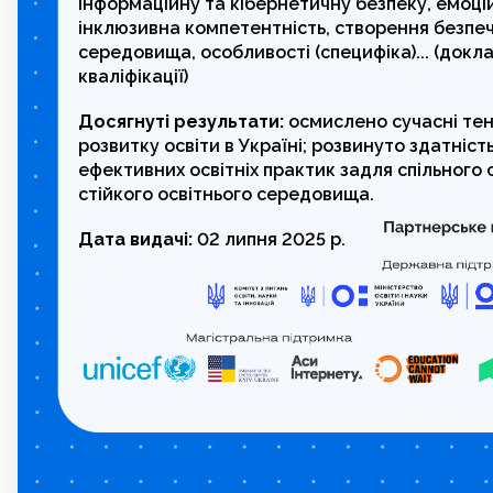
інформаційну та кібернетичну безпеку, емоці
інклюзивна компетентність, створення безпеч
середовища, особливості (специфіка)... (докл
кваліфікації)
Досягнуті результати:
осмислено сучасні тен
розвитку освіти в Україні; розвинуто здатніс
ефективних освітніх практик задля спільного 
стійкого освітнього середовища.
Дата видачі:
02 липня 2025 р.