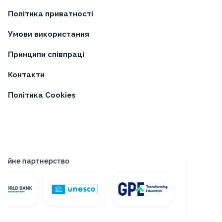
Політика приватності
Умови використання
Принципи співпраці
Контакти
Політика Cookies
ійне партнерство
Платфор