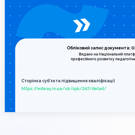
Обліковий запис документа: 0
Видано на Національній плат
професійного розвитку педагогічн
Сторінка суб’єкта підвищення кваліфікації
https://edway.in.ua/uk/spk/247/detail/