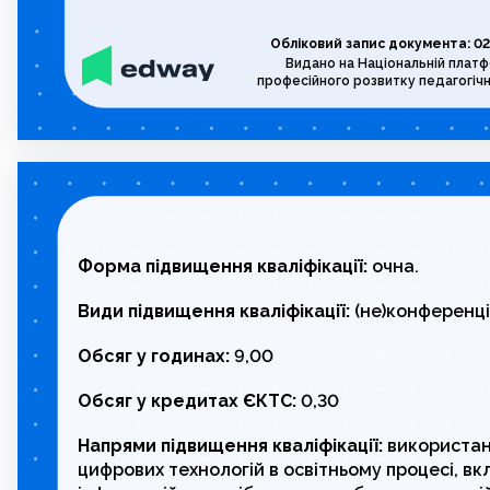
Обліковий запис документа: 02
Видано на Національній плат
професійного розвитку педагогічн
Форма підвищення кваліфікації:
очна.
Види підвищення кваліфікації:
(не)конференці
Обсяг у годинах:
9,00
Обсяг у кредитах ЄКТС:
0,30
Напрями підвищення кваліфікації:
використан
цифрових технологій в освітньому процесі, в