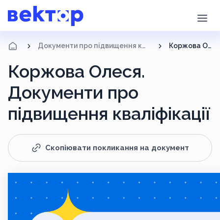
Документи про підвищення кваліфікації
Коржова Олеся
Коржова Олеся.
Документи про
підвищення кваліфікації
Скопіювати покликання на документ