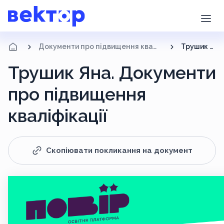
Документи про підвищення кваліфікації
Трушик Яна
Трушик Яна. Документи
про підвищення
кваліфікації
Скопіювати покликання на документ