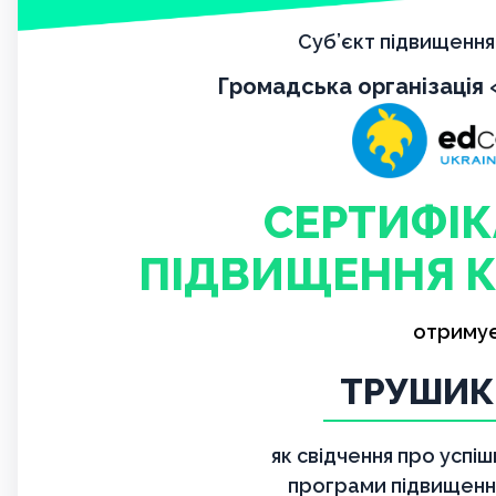
Суб’єкт підвищення 
Громадська організація
СЕРТИФІК
ПІДВИЩЕННЯ К
отриму
ТРУШИК
як свідчення про успі
програми підвищення