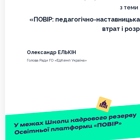
з теми
«ПОВІР: педагогічно-наставницька
втрат і роз
Олександр ЕЛЬКІН
Голова Ради ГО «ЕдКемп Україна»