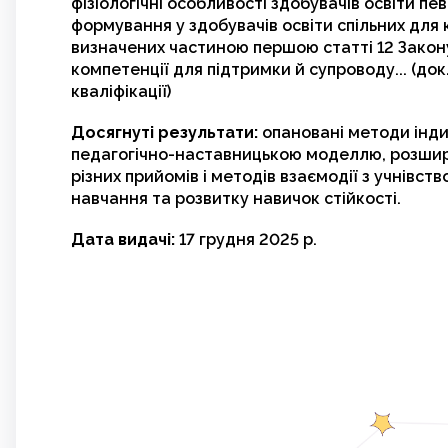
фізіологічні особливості здобувачів освіти пев
формування у здобувачів освіти спільних для
визначених частиною першою статті 12 Закону
компетенції для підтримки й супроводу... (до
кваліфікації)
Досягнуті результати:
опановані методи інди
педагогічно-наставницькою моделлю, розшир
різних прийомів і методів взаємодії з учнівст
навчання та розвитку навичок стійкості.
Дата видачі:
17 грудня 2025 р.