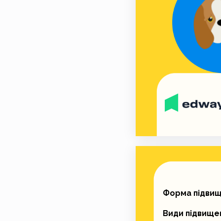
Форма підвище
Види підвищен