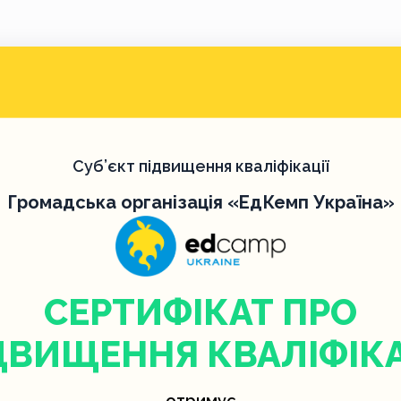
Суб’єкт підвищення кваліфікації
Громадська організація «ЕдКемп Україна»
СЕРТИФІКАТ ПРО
ДВИЩЕННЯ КВАЛІФІКА
отримує