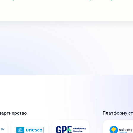
 партнерство
Платформу с