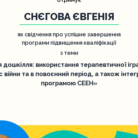
СНЄГОВА ЄВГЕНІЯ
як свідчення про успішне завершення
програми підвищення кваліфікації
з теми
я дошкілля: використання терапевтичної ігр
с війни та в повоєнний період, а також інтег
програмою СЕЕН»