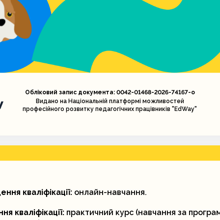
Обліковий запис документа: 0042-01468-2026-74167-o
Видано на Національній платформі можливостей
професійного розвитку педагогічних працівників "EdWay"
ння кваліфікації:
онлайн-навчання.
ня кваліфікації:
практичний курс (навчання за програ