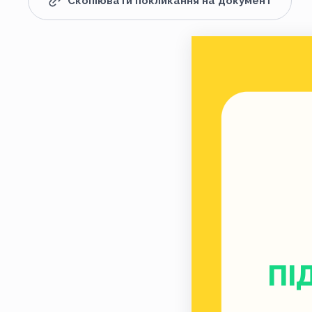
Скопіювати покликання на документ
ПІ