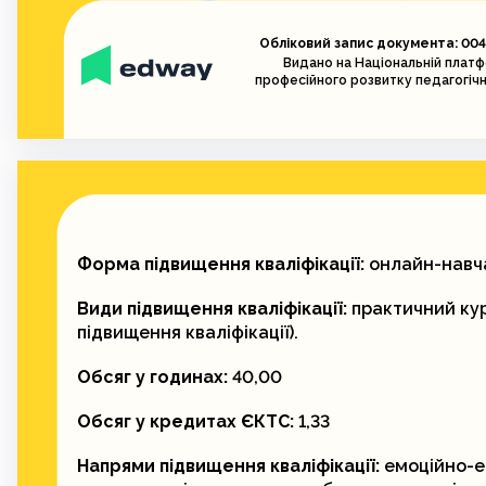
Обліковий запис документа: 004
Видано на Національній плат
професійного розвитку педагогічн
Форма підвищення кваліфікації:
онлайн-навч
Види підвищення кваліфікації:
практичний кур
підвищення кваліфікації).
Обсяг у годинах:
40,00
Обсяг у кредитах ЄКТС:
1,33
Напрями підвищення кваліфікації:
емоційно-е