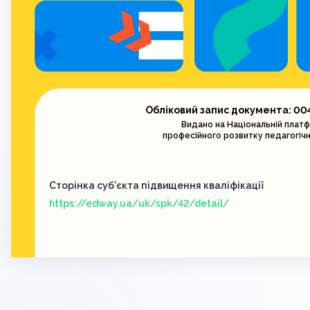
Обліковий запис документа: 00
Видано на Національній плат
професійного розвитку педагогічн
Сторінка суб’єкта підвищення кваліфікації
https://edway.ua/uk/spk/42/detail/