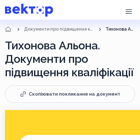
Документи про підвищення кваліфікації
Тихонова Альона
Тихонова Альона.
Документи про
підвищення кваліфікації
Скопіювати покликання на документ