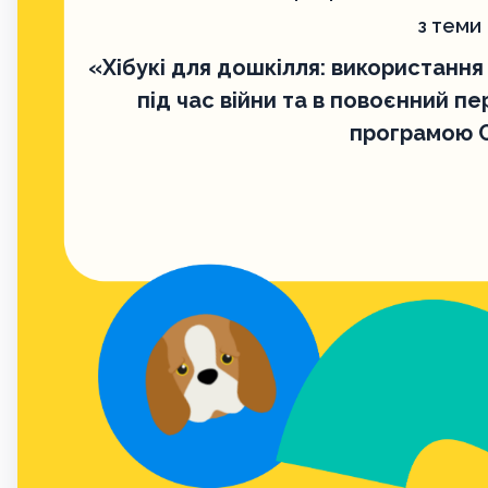
з теми
«Хібукі для дошкілля: використання
під час війни та в повоєнний пе
програмою 