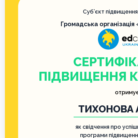
Суб’єкт підвищення 
Громадська організація
СЕРТИФІК
ПІДВИЩЕННЯ К
отриму
ТИХОНОВА 
як свідчення про успі
програми підвищення