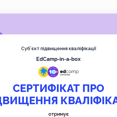
Суб’єкт підвищення кваліфікації
EdCamp-in-a-box
СЕРТИФІКАТ ПРО
ДВИЩЕННЯ КВАЛІФІКА
отримує