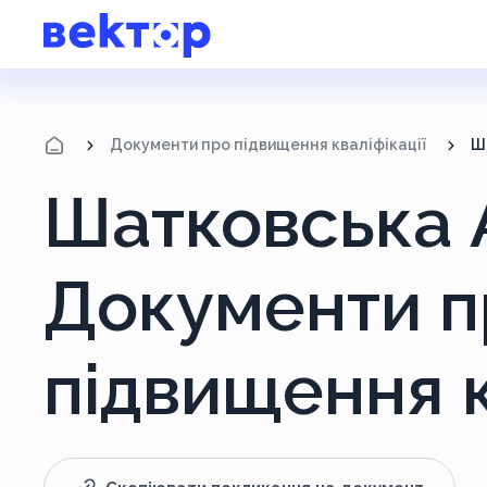
Документи про підвищення кваліфікації
Ш
Шатковська 
Документи п
підвищення к