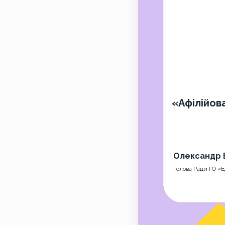
«Афілійов
Олександр 
Голова Ради ГО «Е