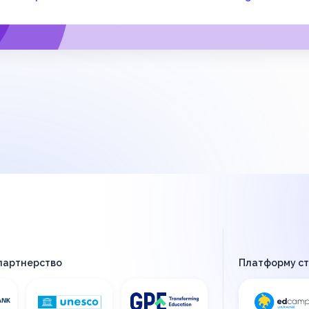
 партнерство
Платформу с