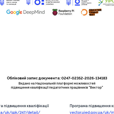
Обліковий запис документа: 0247-02352-2026-134183
Видано на Національній платформі можливостей
підвищення кваліфікації педагогічних працівників "Вектор"
та підвищення кваліфікації
Програма підвищення кв
.ua/uk/spk/247/detail/
vector.uied.gov.ua/uk/