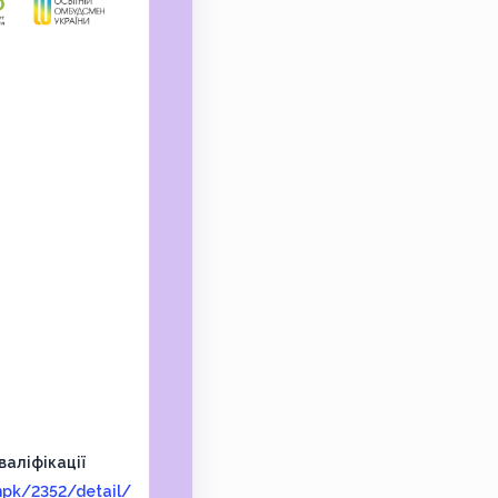
аліфікації
mpk/2352/detail/