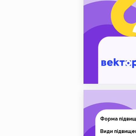
Форма підвище
Види підвищен