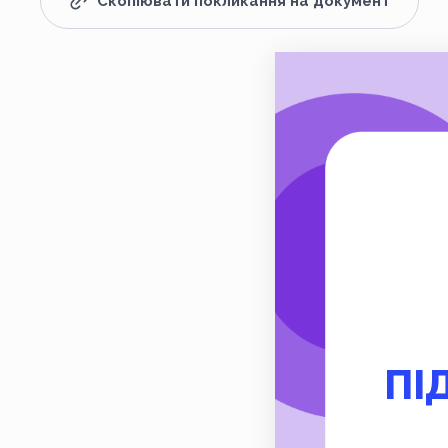
Скопіювати покликання на документ
ПІ