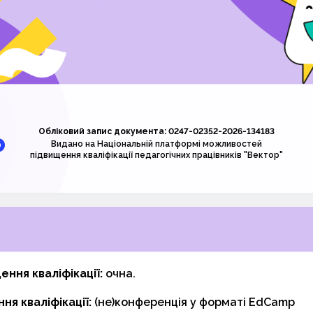
Обліковий запис документа: 0247-02352-2026-134183
Видано на Національній платформі можливостей
підвищення кваліфікації педагогічних працівників "Вектор"
ння кваліфікації:
очна.
ня кваліфікації:
(не)конференція у форматі EdCamp