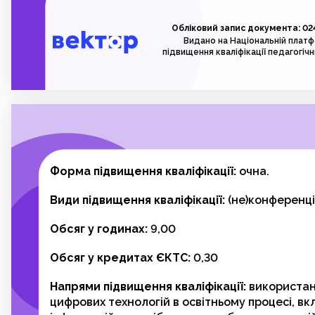
Обліковий запис документа: 02
Видано на Національній плат
підвищення кваліфікації педагогічн
Форма підвищення кваліфікації:
очна.
Види підвищення кваліфікації:
(не)конференці
Обсяг у годинах:
9,00
Обсяг у кредитах ЄКТС:
0,30
Напрями підвищення кваліфікації:
використан
цифрових технологій в освітньому процесі, в