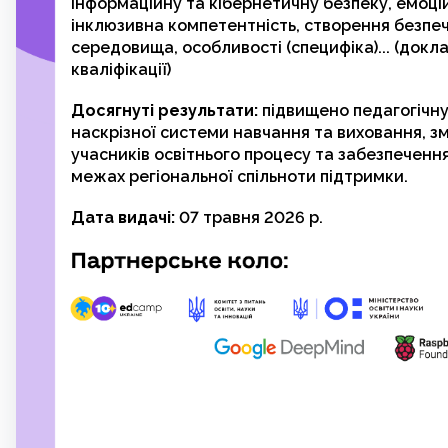
інформаційну та кібернетичну безпеку, емоці
інклюзивна компетентність, створення безпеч
середовища, особливості (специфіка)... (докл
кваліфікації)
Досягнуті результати:
підвищено педагогічну
наскрізної системи навчання та виховання, зм
учасників освітнього процесу та забезпечення
межах регіональної спільноти підтримки.
Дата видачі:
07 травня 2026 р.