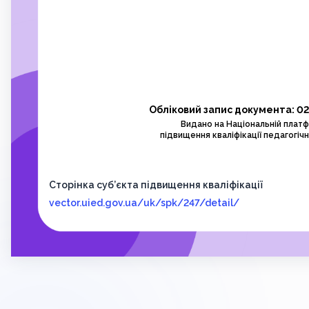
Обліковий запис документа: 0
Видано на Національній плат
підвищення кваліфікації педагогічн
Сторінка суб’єкта підвищення кваліфікації
vector.uied.gov.ua/uk/spk/247/detail/