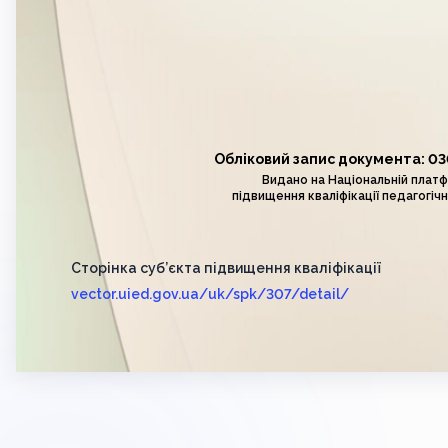
Обліковий запис документа: 0
Видано на Національній плат
підвищення кваліфікації педагогічн
Сторінка суб’єкта підвищення кваліфікації
vector.uied.gov.ua/uk/spk/307/detail/