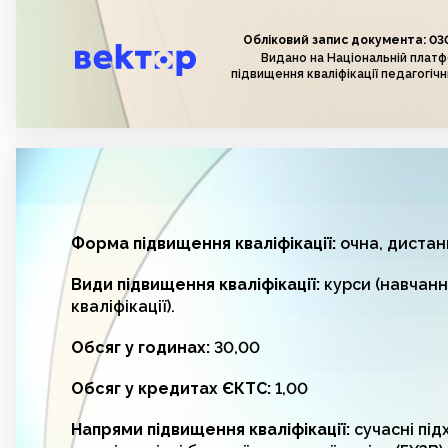
Обліковий запис документа: 03
Видано на Національній плат
підвищення кваліфікації педагогічн
Форма підвищення кваліфікації:
очна, дистан
Види підвищення кваліфікації:
курси (навчанн
кваліфікації).
Обсяг у годинах:
30,00
Обсяг у кредитах ЄКТС:
1,00
Напрями підвищення кваліфікації:
сучасні під