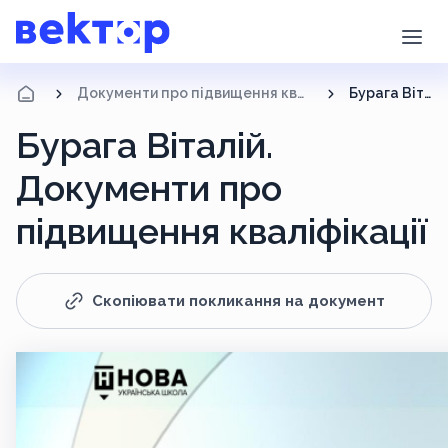
Документи про підвищення кваліфікації
Бурага Віталій
Бурага Віталій.
Документи про
підвищення кваліфікації
Скопіювати покликання на документ