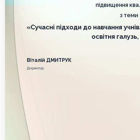
підвищення квал
з теми
«Сучасні підходи до навчання учнів
освітня галузь,
Віталій ДМИТРУК
Директор