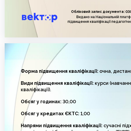
Обліковий запис документа: 03
Видано на Національній плат
підвищення кваліфікації педагогічн
Форма підвищення кваліфікації:
очна, дистан
Види підвищення кваліфікації:
курси (навчанн
кваліфікації).
Обсяг у годинах:
30,00
Обсяг у кредитах ЄКТС:
1,00
Напрями підвищення кваліфікації:
сучасні під