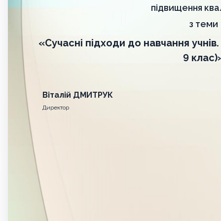
підвищення квал
з теми
«Сучасні підходи до навчання учнів.
9 клас)
Віталій ДМИТРУК
Директор