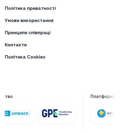
Політика приватності
Умови використання
Принципи співпраці
Контакти
Політика Cookies
тво
Платформу створено