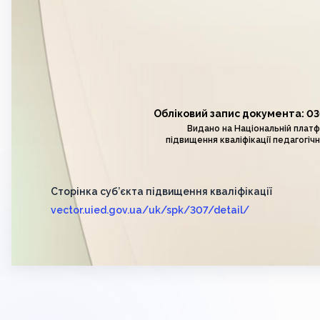
Обліковий запис документа: 0
Видано на Національній плат
підвищення кваліфікації педагогічн
Сторінка суб’єкта підвищення кваліфікації
vector.uied.gov.ua/uk/spk/307/detail/