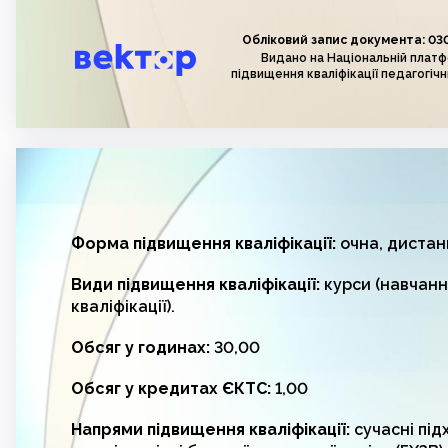
Обліковий запис документа: 03
Видано на Національній плат
підвищення кваліфікації педагогічн
Форма підвищення кваліфікації:
очна, дистан
Види підвищення кваліфікації:
курси (навчанн
кваліфікації).
Обсяг у годинах:
30,00
Обсяг у кредитах ЄКТС:
1,00
Напрями підвищення кваліфікації:
сучасні під