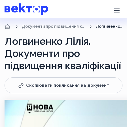
Документи про підвищення кваліфікації
Логвиненко Лілія
Логвиненко Лілія.
Документи про
підвищення кваліфікації
Скопіювати покликання на документ