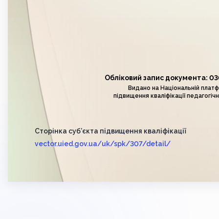
Обліковий запис документа: 0
Видано на Національній плат
підвищення кваліфікації педагогічн
Сторінка суб’єкта підвищення кваліфікації
vector.uied.gov.ua/uk/spk/307/detail/