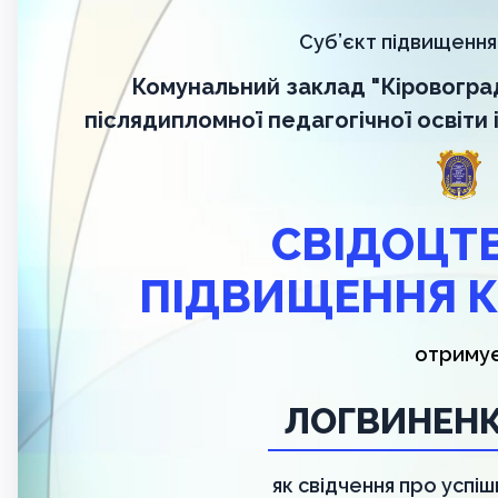
Суб’єкт підвищення 
Комунальний заклад "Кіровогра
післядипломної педагогічної освіти
СВІДОЦТ
ПІДВИЩЕННЯ К
отриму
ЛОГВИНЕНК
як свідчення про успі