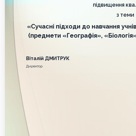
підвищення квал
з теми
«Сучасні підходи до навчання учні
(предмети «Географія», «Біологія»,
Віталій ДМИТРУК
Директор