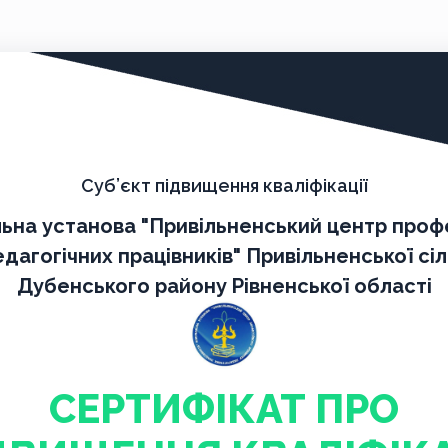
Суб’єкт підвищення кваліфікації
ьна установа "Привільненський центр проф
дагогічних працівників" Привільненської сі
Дубенського району Рівненської області
СЕРТИФІКАТ ПРО