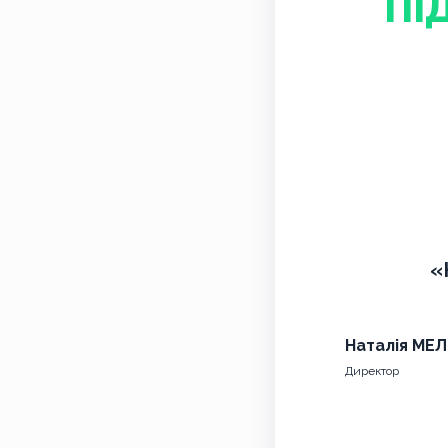
ПІ
«
Наталія МЕ
Директор