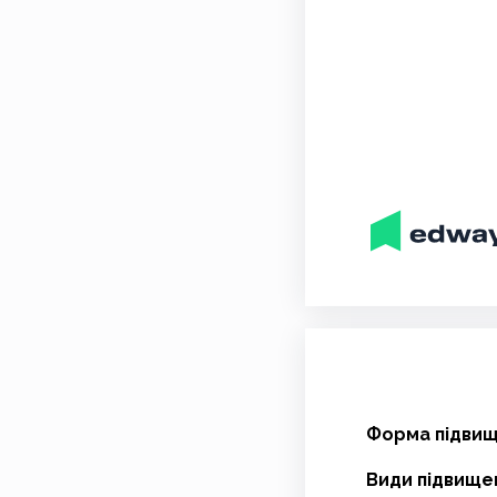
Форма підвище
Види підвищен