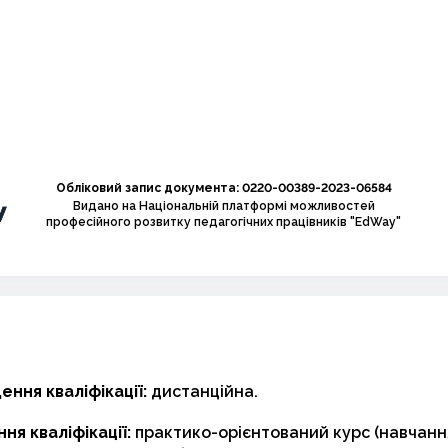
Обліковий запис документа: 0220-00389-2023-06584
Видано на Національній платформі можливостей
професійного розвитку педагогічних працівників "EdWay"
ння кваліфікації:
дистанційна.
ня кваліфікації:
практико-орієнтований курс (навчанн