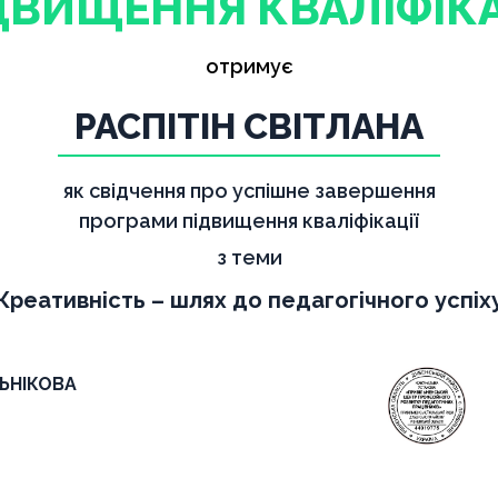
ДВИЩЕННЯ КВАЛІФІКА
отримує
РАСПІТІН СВІТЛАНА
як свідчення про успішне завершення
програми підвищення кваліфікації
з теми
Креативність – шлях до педагогічного успіх
ЛЬНІКОВА