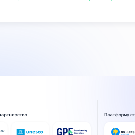
 партнерство
Платформу с