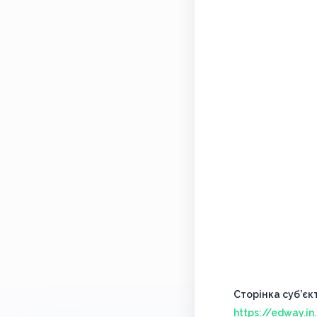
Сторінка суб’єк
https://edway.i