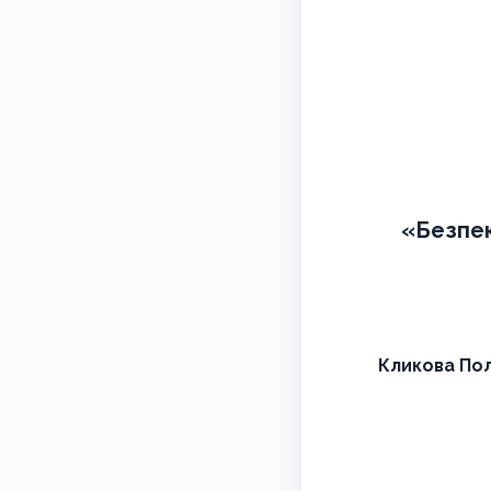
«Безпека
Кликова Пол