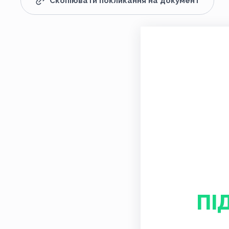
Скопіювати покликання на документ
ПІ