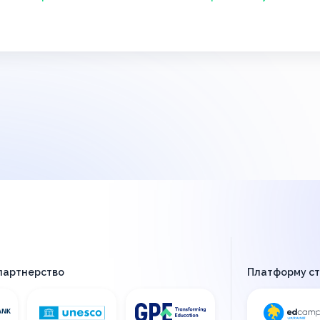
 партнерство
Платформу с