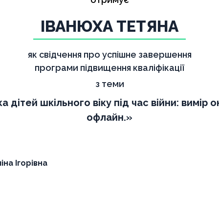
ІВАНЮХА ТЕТЯНА
як свідчення про успішне завершення
програми підвищення кваліфікації
з теми
 дітей шкільного віку під час війни: вимір 
офлайн.»
іна Ігорівна