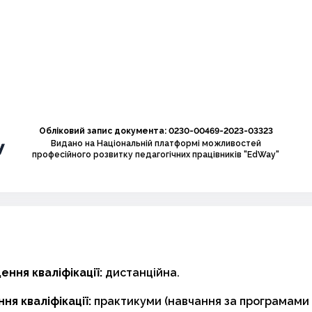
Обліковий запис документа: 0230-00469-2023-03323
Видано на Національній платформі можливостей
професійного розвитку педагогічних працівників "EdWay"
ння кваліфікації:
дистанційна.
ня кваліфікації:
практикуми (навчання за програмами