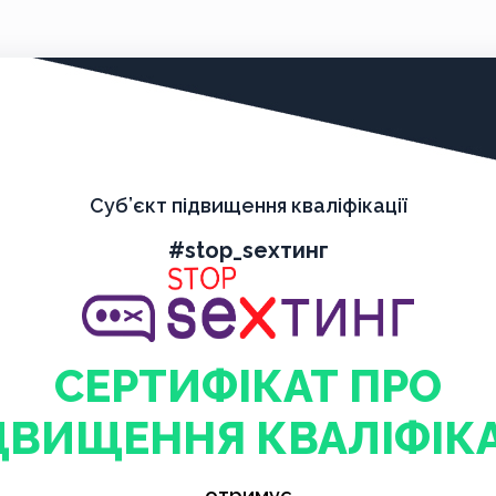
Суб’єкт підвищення кваліфікації
#stop_sexтинг
СЕРТИФІКАТ ПРО
ДВИЩЕННЯ КВАЛІФІКА
отримує