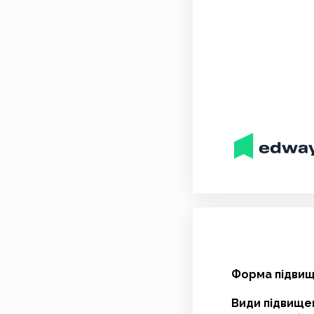
Форма підвище
Види підвищен