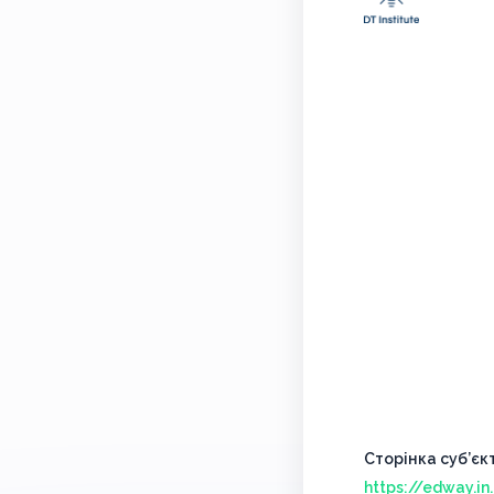
Сторінка суб’єк
https://edway.i