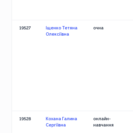
19527
Іщенко Тетяна
очна
Олексіївна
19528
Кохана Галина
онлайн-
Сергіївна
навчання