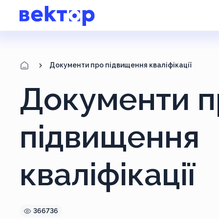
Документи про підвищення кваліфікації
Документи п
підвищення
кваліфікації
366736