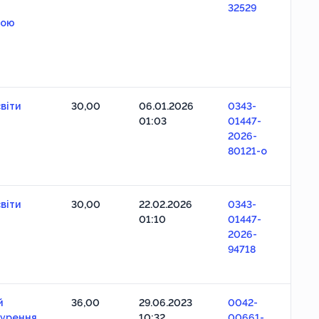
-
32529
кою
віти
30,00
06.01.2026
0343-
01:03
01447-
2026-
80121-o
віти
30,00
22.02.2026
0343-
01:10
01447-
2026-
94718
й
36,00
29.06.2023
0042-
нурення
10:32
00661-