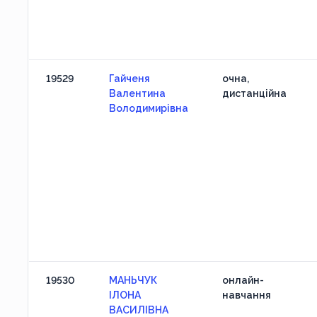
19529
Гайченя
очна,
Валентина
дистанційна
Володимирівна
19530
МАНЬЧУК
онлайн-
ІЛОНА
навчання
ВАСИЛІВНА