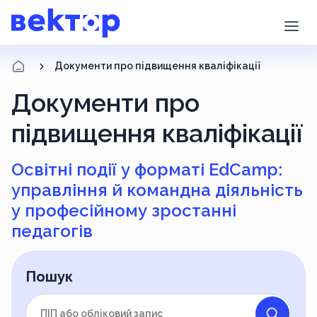
Документи про підвищення кваліфікації
Документи про
підвищення кваліфікації
Освітні події у форматі EdCamp:
управління й командна діяльність
у професійному зростанні
педагогів
Пошук