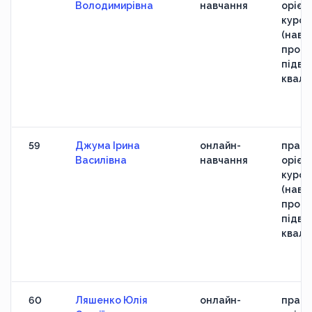
Володимирівна
навчання
орієн
курс
(навч
прогр
підви
кваліф
59
Джума Ірина
онлайн-
практ
Василівна
навчання
орієн
курс
(навч
прогр
підви
кваліф
60
Ляшенко Юлія
онлайн-
практ