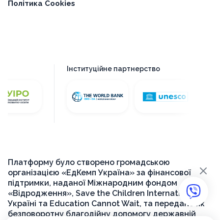
Політика Cookies
Інституційне партнерство
Платформу було створено громадською
×
організацією «ЕдКемп Україна» за фінансової
підтримки, наданої Міжнародним фондом
«Відродження», Save the Children International в
Україні та Education Cannot Wait, та передано як
безповоротну благодійну допомогу державній