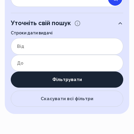
Уточніть свій пошук
Строки дати видачі
від
до
Фільтрувати
Скасувати всі фільтри