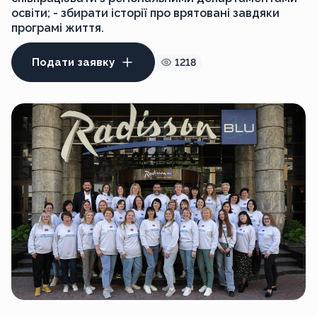
освіти; - збирати історії про врятовані завдяки
програмі життя.
Подати заявку
1218