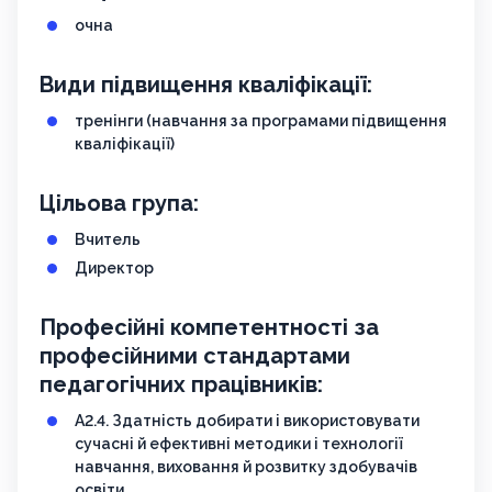
очна
Види підвищення кваліфікації:
тренінги (навчання за програмами підвищення
кваліфікації)
Цільова група:
Вчитель
Директор
Професійні компетентності за
професійними стандартами
педагогічних працівників:
А2.4. Здатність добирати і використовувати
сучасні й ефективні методики і технології
навчання, виховання й розвитку здобувачів
освіти