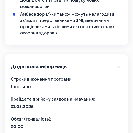
досвідом, співпраці та пошуку нових
можливостей.
Амбасадори/-ки також можуть налагодити
зв'язки з представниками ЗМІ, медичними
працівниками та іншими експертами в галузі
охорони здоров'я.
Додаткова інформація
Строки виконання програми:
Постійно
Крайдата прийому заявок на навчання:
31.05.2025
Обсяг (тривалість):
20,00