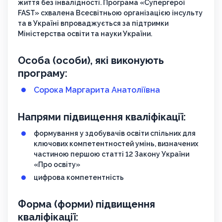
життя без інвалідності. Програма «Супергерої
FAST» схвалена Всесвітньою організацією інсульту
та в Україні впроваджується за підтримки
Міністерства освіти та науки України.
Особа (особи), які виконують
програму:
Сорока Маргарита Анатоліївна
Напрями підвищення кваліфікації:
формування у здобувачів освіти спільних для
ключових компетентностей умінь, визначених
частиною першою статті 12 Закону України
«Про освіту»
цифрова компетентність
Форма (форми) підвищення
кваліфікації: