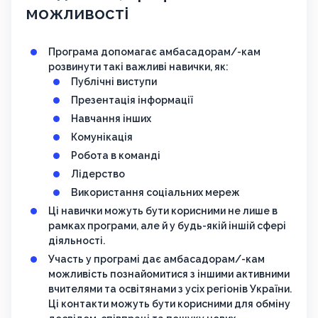
можливості
Програма допомагає амбасадорам/-кам
розвинути такі важливі навички, як:
Публічні виступи
Презентація інформації
Навчання інших
Комунікація
Робота в команді
Лідерство
Використання соціальних мереж
Ці навички можуть бути корисними не лише в
рамках програми, але й у будь-якій іншій сфері
діяльності.
Участь у програмі дає амбасадорам/-кам
можливість познайомитися з іншими активними
вчителями та освітянами з усіх регіонів України.
Ці контакти можуть бути корисними для обміну