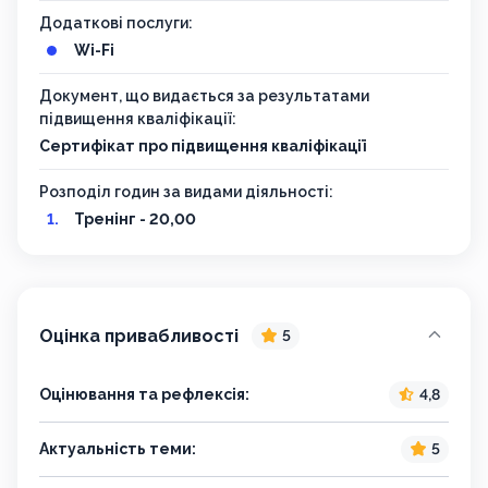
Додаткові послуги:
Wi-Fi
Документ, що видається за результатами
підвищення кваліфікації:
Сертифікат про підвищення кваліфікації
Розподіл годин за видами діяльності:
Тренінг - 20,00
Оцінка привабливості
5
Оцінювання та рефлексія:
4,8
Актуальність теми:
5