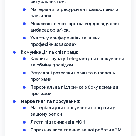
актуальних тем.
Матеріали та ресурси для самостійного
навчання.
Можливість менторства від досвідчених
амбасадорів/-ок.
Участь у конференціях та інших
професійних заходах.
Комунікація та співпраця:
Закрита група у Telegram для спілкування
та обміну досвідом.
Регулярні розсилки новин та оновлень
програми.
Персональна підтримка з боку команди
програми.
Маркетинг та просування:
Матеріали для просування програми у
вашому регіоні.
Листи підтримки від МОН.
Сприяння висвітленню вашої роботи в ЗМІ.