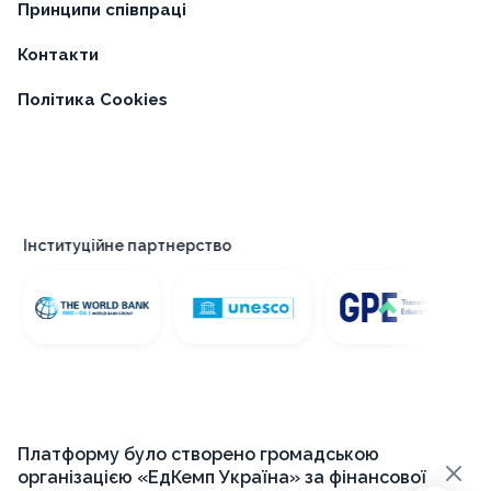
Принципи співпраці
Контакти
Політика Cookies
титуційне партнерство
Пл
Платформу було створено громадською
×
організацією «ЕдКемп Україна» за фінансової