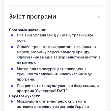
Зміст програми
Програма навчання:
Освітній офлайн захід у Києві у травні 2024
року.
Онлайн-тренінги з використання соціальних
мереж, розвитку персонального бренду,
спілкування з медіа та журналістами, виступів
на камеру.
Матеріали та ресурси для проведення
тренінгів та залучення нових учасників до
програми.
Підтримка та консультування з боку команди
програми "Супергерої FAST".
Переваги участі:
Можливість стати частиною спільноти
активних вчителів з усіх регіонів України.