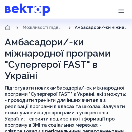
Можливості підвищення кваліфікації
Амбасадори/-ки міжнародної програми "Супергерої FAST" в Україні
Амбасадори/-ки
міжнародної програми
"Супергерої FAST" в
Україні
Підготувати нових амбасадорів/-ок міжнародної
програми "Супергерої FAST" в Україні, які зможуть:
- проводити тренінги для інших вчителів з
реалізації програми в класах та школах. Залучати
нових учасників до програми з усіх регіонів
України; - сприяти поширенню інформації про
програму в ЗМІ та соціальних мережах; -
співпрацювати з регіональними департаментами