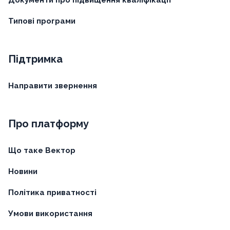
Документи про підвищення кваліфікації
Типові програми
Підтримка
Направити звернення
Про платформу
Що таке Вектор
Новини
Політика приватності
Умови використання