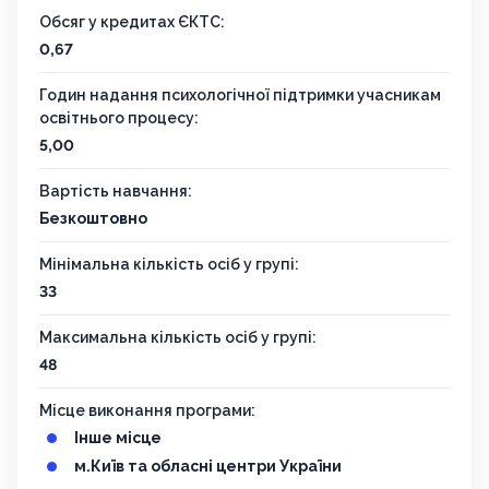
Обсяг у кредитах ЄКТС:
0,67
Годин надання психологічної підтримки учасникам
освітнього процесу:
5,00
Вартість навчання:
Безкоштовно
Мінімальна кількість осіб у групі:
33
Максимальна кількість осіб у групі:
48
Місце виконання програми:
Інше місце
м.Київ та обласні центри України