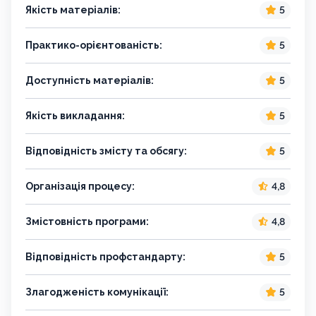
Якість матеріалів:
5
Практико-орієнтованість:
5
Доступність матеріалів:
5
Якість викладання:
5
Відповідність змісту та обсягу:
5
Організація процесу:
4,8
Змістовність програми:
4,8
Відповідність профстандарту:
5
Злагодженість комунікації:
5