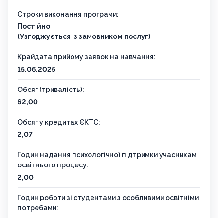
Строки виконання програми:
Постійно
(Узгоджується із замовником послуг)
Крайдата прийому заявок на навчання:
15.06.2025
Обсяг (тривалість):
62,00
Обсяг у кредитах ЄКТС:
2,07
Годин надання психологічної підтримки учасникам
освітнього процесу:
2,00
Годин роботи зі студентами з особливими освітніми
потребами: