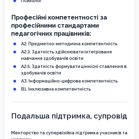
Психолог
Професійні компетентності за
професійними стандартами
педагогічних працівників:
А2. Предметно-методична компетентність
А2.3. Здатність здійснювати інтегроване
навчання здобувачІв освіти
А2.5. Здатність формувати ціннісні ставлення в
здобувачів освіти
АЗ. Інформаційно-цифрова компетентність
В1. Інклюзивна компетентність
Подальша підтримка, супровід
Менторство та супервізійна підтримка учасників та