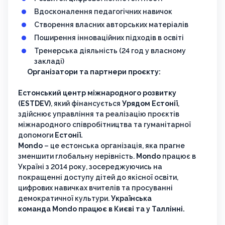
Вдосконалення педагогічних навичок
Створення власних авторських матеріалів
Поширення інноваційних підходів в освіті
Тренерська діяльність (24 год у власному
закладі)
Організатори та партнери проєкту:
Естонський центр міжнародного розвитку
(ESTDEV)
, який фінансується
Урядом Естонії
,
здійснює управління та реалізацію проєктів
міжнародного співробітництва та гуманітарної
допомоги
Естонії.
Mondo
– це естонська організація, яка прагне
зменшити глобальну нерівність.
Mondo
працює в
Україні з 2014 року, зосереджуючись на
покращенні доступу дітей до якісної освіти,
цифрових навичках вчителів та просуванні
демократичної культури.
Українська
команда Mondo працює в Києві та у Таллінні.