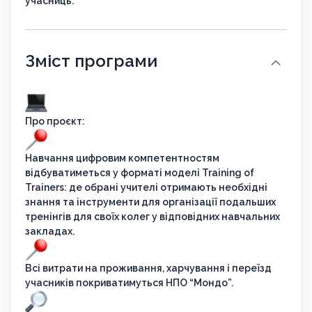
учасниць.
Зміст програми
Про проєкт:
Навчання цифровим компетентностям
відбуватиметься у форматі моделі Training of
Trainers: де обрані учителі отримають необхідні
знання та інструменти для організації подальших
тренінгів для своїх колег у відповідних навчальних
закладах.
Всі витрати на проживання, харчування і переїзд
учасників покриватимуться НПО “Мондо”.