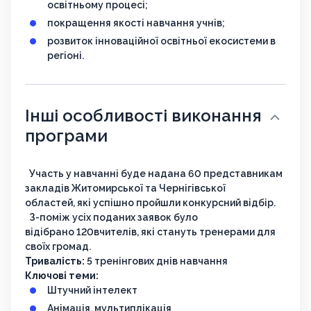
освітньому процесі;
покращення якості навчання учнів;
розвиток інноваційної освітньої екосистеми в
регіоні.
Інші особливості виконання
програми
Участь у навчанні буде надана 60 представникам
закладів Житомирської та Чернігівської
областей, які успішно пройшли конкурсний відбір.
З-поміж усіх поданих заявок було
відібрано 120вчителів, які стануть тренерами для
своїх громад.
Тривалість:
5 тренінгових днів навчання
Ключові теми:
Штучний інтелект
Анімація, мультиплікація