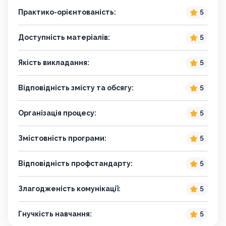
Практико-орієнтованість:
5
Доступність матеріалів:
5
Якість викладання:
5
Відповідність змісту та обсягу:
5
Організація процесу:
5
Змістовність програми:
5
Відповідність профстандарту:
5
Злагодженість комунікації:
5
Гнучкість навчання:
5