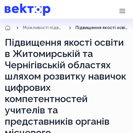
Можливості підвищення кваліфікації
Підвищення якості освіти в Житомирській та Чернігівській областях шляхом розвитку навичок цифрових компетентностей учителів та представників органів місцевого самоврядування.
Підвищення якості освіти
в Житомирській та
Чернігівській областях
шляхом розвитку навичок
цифрових
компетентностей
учителів та
представників органів
місцевого