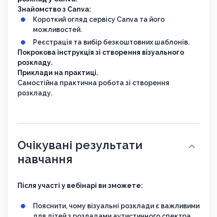
Знайомство з Canva:
Короткий огляд сервісу Canva та його
можливостей.
Реєстрація та вибір безкоштовних шаблонів.
Покрокова інструкція зі створення візуального
розкладу.
Приклади на практиці.
Самостійна практична робота зі створення
розкладу.
Очікувані результати
навчання
Після участі у вебінарі ви зможете:
Пояснити, чому візуальні розклади є важливими
для дітей з розладами аутистичного спектра