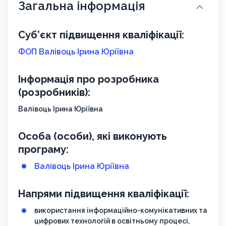
Загальна інформація
Суб’єкт підвищення кваліфікації:
ФОП Валівоць Ірина Юріївна
Інформація про розробника
(розробників):
Валівоць Ірина Юріївна
Особа (особи), які виконують
програму:
Валівоць Ірина Юріївна
Напрями підвищення кваліфікації:
використання інформаційно-комунікативних та
цифрових технологій в освітньому процесі,