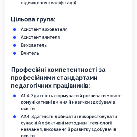
підвищення кваліфікації)
Цільова група:
Асистент вихователя
Асистент вчителя
Вихователь
Вчитель
Професійні компетентності за
професійними стандартами
педагогічних працівників:
А1.4. Здатність формувати й розвивати мовно-
комунікативні вміння й навички здобувачів
освіти
А2.4. Здатність добирати і використовувати
сучасні й ефективні методики і технології
навчання, виховання й розвитку здобувачів
освіти