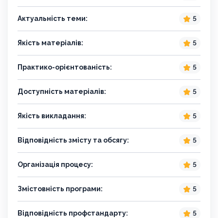
Актуальність теми:
5
Якість матеріалів:
5
Практико-орієнтованість:
5
Доступність матеріалів:
5
Якість викладання:
5
Відповідність змісту та обсягу:
5
Організація процесу:
5
Змістовність програми:
5
Відповідність профстандарту:
5