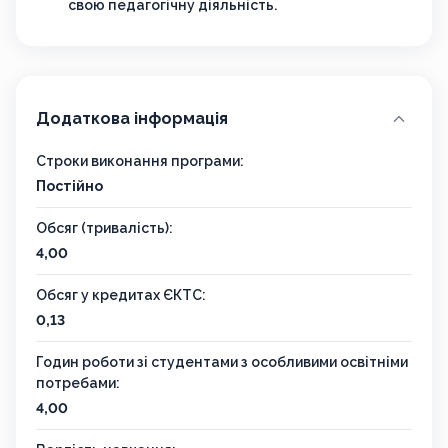
свою педагогічну діяльність.
Додаткова інформація
Строки виконання програми:
Постійно
Обсяг (тривалість):
4,00
Обсяг у кредитах ЄКТС:
0,13
Годин роботи зі студентами з особливими освітніми
потребами:
4,00