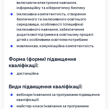
включаючи електронне навчання,
інформаційну та кібернетичну безпеку
інклюзивна компетентність, створення
безпечного та інклюзивного освітнього
середовища, особливості (специфіка)
інклюзивного навчання, забезпечення
додаткової підтримки в освітньому процесі
дітей з особливими освітніми потребами
мовленнєва, комунікаційна компетентність
Форма (форми) підвищення
кваліфікації:
дистанційна
Види підвищення кваліфікації:
вебінари (навчання за програмами підвищення
кваліфікації)
майстер-класи (навчання за програмами