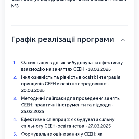
№3
Графік реалізації програми
Фасилітація в дії: як вибудовувати ефективну
взаємодію на заняттях СЕЕН - 18.03.2025
Інклюзивність та рівність в освіті: інтеграція
принципів СЕЕН в освітнє середовище -
20.03.2025
Методичні лайгхаки для проведення занять
СЕЕН: практичні інструменти та підходи -
25.03.2025
Ефективна співпраця: як будувати сильну
спільноту СЕЕН-освітянства - 27.03.2025
Формувальне оцінювання у СЕЕН: як