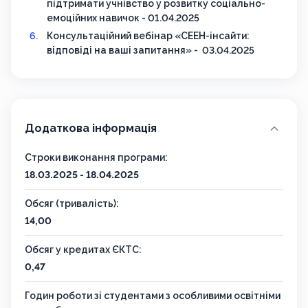
підтримати учнівство у розвитку соціально-
емоційних навичок - 01.04.2025
Консультаційний вебінар «СЕЕН-інсайти:
відповіді на ваші запитання» - 03.04.2025
Додаткова інформація
Строки виконання програми:
18.03.2025 - 18.04.2025
Обсяг (тривалість):
14,00
Обсяг у кредитах ЄКТС:
0,47
Годин роботи зі студентами з особливими освітніми