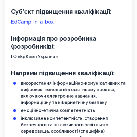
Суб’єкт підвищення кваліфікації:
EdCamp-in-a-box
Інформація про розробника
(розробників):
ГО «ЕдКемп Україна»
Напрями підвищення кваліфікації:
використання інформаційно-комунікативних та
цифрових технологій в освітньому процесі,
включаючи електронне навчання,
інформаційну та кібернетичну безпеку
емоційно-етична компетентність
інклюзивна компетентність, створення
безпечного та інклюзивного освітнього
середовища, особливості (специфіка)