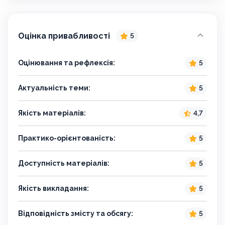
Оцінка привабливості
5
Оцінювання та рефлексія:
5
Актуальність теми:
5
Якість матеріалів:
4,7
Практико-орієнтованість:
5
Доступність матеріалів:
5
Якість викладання:
5
Відповідність змісту та обсягу:
5