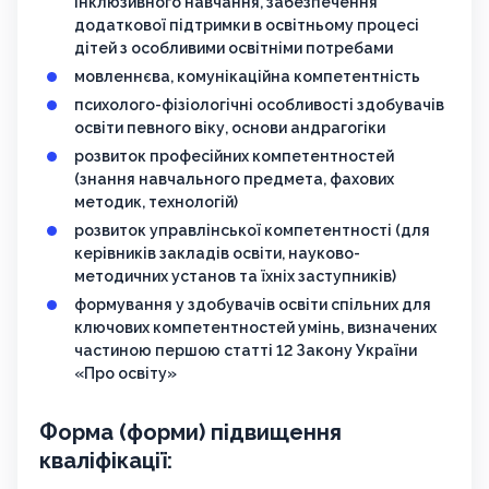
інклюзивного навчання, забезпечення
додаткової підтримки в освітньому процесі
дітей з особливими освітніми потребами
мовленнєва, комунікаційна компетентність
психолого-фізіологічні особливості здобувачів
освіти певного віку, основи андрагогіки
розвиток професійних компетентностей
(знання навчального предмета, фахових
методик, технологій)
розвиток управлінської компетентності (для
керівників закладів освіти, науково-
методичних установ та їхніх заступників)
формування у здобувачів освіти спільних для
ключових компетентностей умінь, визначених
частиною першою статті 12 Закону України
«Про освіту»
Форма (форми) підвищення
кваліфікації: