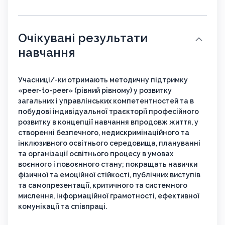
Очікувані результати
навчання
Учасниці/-ки отримають методичну підтримку
«peer-to-peer» (рівний рівному) у розвитку
загальних і управлінських компетентностей та в
побудові індивідуальної траєкторії професійного
розвитку в концепції навчання впродовж життя, у
створенні безпечного, недискримінаційного та
інклюзивного освітнього середовища, плануванні
та організації освітнього процесу в умовах
воєнного і повоєнного стану; покращать навички
фізичної та емоційної стійкості, публічних виступів
та самопрезентації, критичного та системного
мислення, інформаційної грамотності, ефективної
комунікації та співпраці.