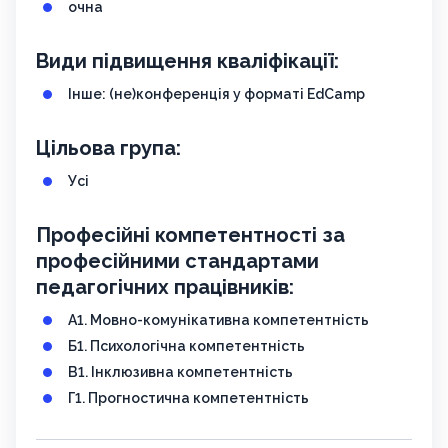
очна
Види підвищення кваліфікації:
Інше: (не)конференція у форматі EdCamp
Цільова група:
Усі
Професійні компетентності за
професійними стандартами
педагогічних працівників:
A1. Мовно-комунікативна компетентність
Б1. Психологічна компетентність
В1. Інклюзивна компетентність
Г1. Прогностична компетентність