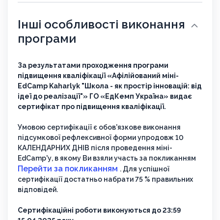
Інші особливості виконання
програми
За результатами проходження програми
підвищення кваліфікації «Афілійований міні-
EdCamp Kaharlyk "Школа - як простір інновацій: від
ідеї до реалізації"» ГО «ЕдКемп Україна» видає
сертифікат про підвищення кваліфікації.
Умовою сертифікації є обов'язкове виконання
підсумкової рефлексивної форми упродовж 10
КАЛЕНДАРНИХ ДНІВ після проведення міні-
EdCamp'у, в якому Ви взяли участь за покликанням
Перейти за покликанням
. Для успішної
сертифікації достатньо набрати 75 % правильних
відповідей.
Сертифікаційні роботи виконуються до 23:59