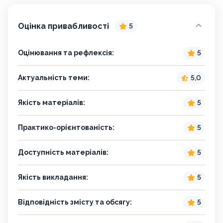
Оцінка привабливості
5
Оцінювання та рефлексія:
5
Актуальність теми:
5,0
Якість матеріалів:
5
Практико-орієнтованість:
5
Доступність матеріалів:
5
Якість викладання:
5
Відповідність змісту та обсягу:
5