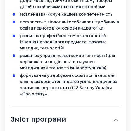
додаткової підтримки в освітньому процесі
дітей з особливими освітніми потребами
мовленнєва, комунікаційна компетентність
психолого-фізіологічні особливості здобувачів
освіти певного віку, основи андрагогіки
розвиток професійних компетентностей
(знання навчального предмета, фахових
методик, технологій)
розвиток управлінської компетентності (для
керівників закладів освіти, науково-
методичних установ та їхніх заступників)
формування у здобувачів освіти спільних для
ключових компетентностей умінь, визначених
частиною першою статті 12 Закону України
«Про освіту»
Зміст програми