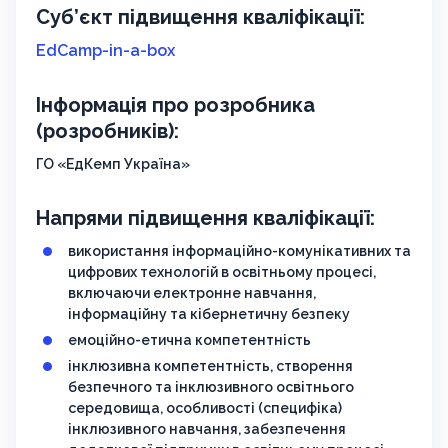
Суб’єкт підвищення кваліфікації:
EdCamp-in-a-box
Інформація про розробника
(розробників):
ГО «ЕдКемп Україна»
Напрями підвищення кваліфікації:
використання інформаційно-комунікативних та
цифрових технологій в освітньому процесі,
включаючи електронне навчання,
інформаційну та кібернетичну безпеку
емоційно-етична компетентність
інклюзивна компетентність, створення
безпечного та інклюзивного освітнього
середовища, особливості (специфіка)
інклюзивного навчання, забезпечення